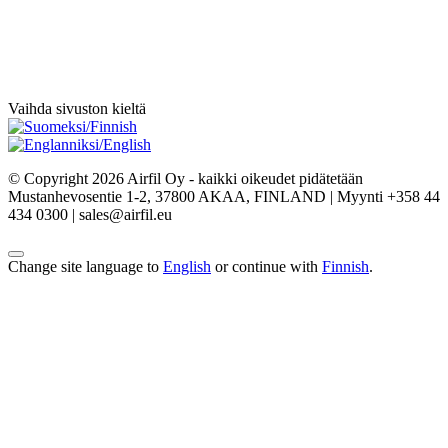
Vaihda sivuston kieltä
© Copyright 2026 Airfil Oy - kaikki oikeudet pidätetään
Mustanhevosentie 1-2, 37800 AKAA, FINLAND | Myynti +358 44
434 0300 | sales@airfil.eu
Change site language to
English
or continue with
Finnish
.