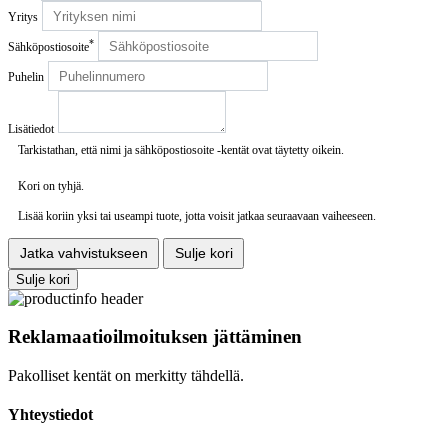
Yritys
*
Sähköpostiosoite
Puhelin
Lisätiedot
Tarkistathan, että nimi ja sähköpostiosoite -kentät ovat täytetty oikein.
Kori on tyhjä.
Lisää koriin yksi tai useampi tuote, jotta voisit jatkaa seuraavaan vaiheeseen.
Jatka vahvistukseen
Sulje kori
Sulje kori
Reklamaatioilmoituksen jättäminen
Pakolliset kentät on merkitty tähdellä.
Yhteystiedot