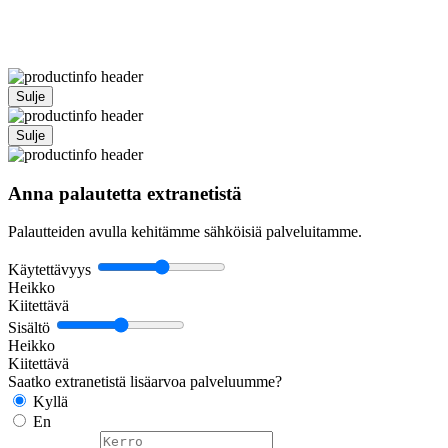
Sulje
Sulje
Anna palautetta extranetistä
Palautteiden avulla kehitämme sähköisiä palveluitamme.
Käytettävyys
Heikko
Kiitettävä
Sisältö
Heikko
Kiitettävä
Saatko extranetistä lisäarvoa palveluumme?
Kyllä
En