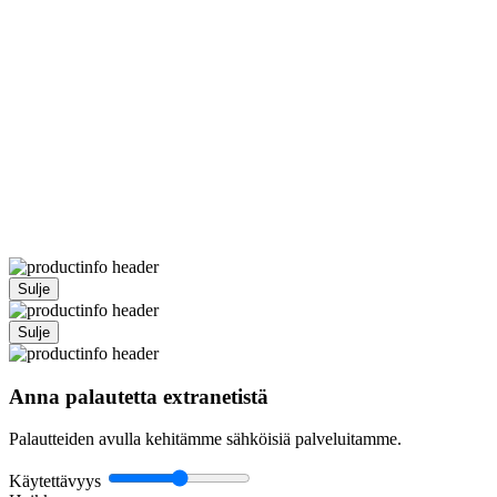
Sulje
Sulje
Anna palautetta extranetistä
Palautteiden avulla kehitämme sähköisiä palveluitamme.
Käytettävyys