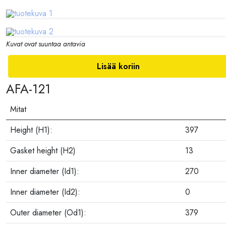
Kuvat ovat suuntaa antavia
Lisää koriin
AFA-121
Mitat
Height (H1):
397
Gasket height (H2)
13
Inner diameter (Id1):
270
Inner diameter (Id2):
0
Outer diameter (Od1):
379