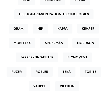
FLEETGUARD-SEPARATION TECHNOLOGIES
GRAM
HIFI
KAPPA
KEMPER
MOBI-FLEX
NEDERMAN
NORDSON
PARKER/FINN-FILTER
PLYMOVENT
PUZER
RÖSLER
TEKA
TORITE
VAUPEL
VILEDON