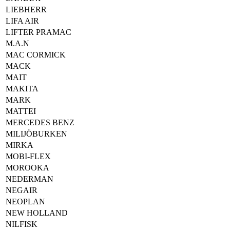
LIEBHERR
LIFA AIR
LIFTER PRAMAC
M.A.N
MAC CORMICK
MACK
MAIT
MAKITA
MARK
MATTEI
MERCEDES BENZ
MILIJÖBURKEN
MIRKA
MOBI-FLEX
MOROOKA
NEDERMAN
NEGAIR
NEOPLAN
NEW HOLLAND
NILFISK