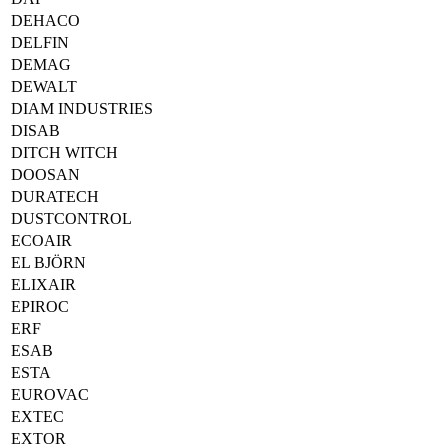
DEHACO
DELFIN
DEMAG
DEWALT
DIAM INDUSTRIES
DISAB
DITCH WITCH
DOOSAN
DURATECH
DUSTCONTROL
ECOAIR
EL BJÖRN
ELIXAIR
EPIROC
ERF
ESAB
ESTA
EUROVAC
EXTEC
EXTOR