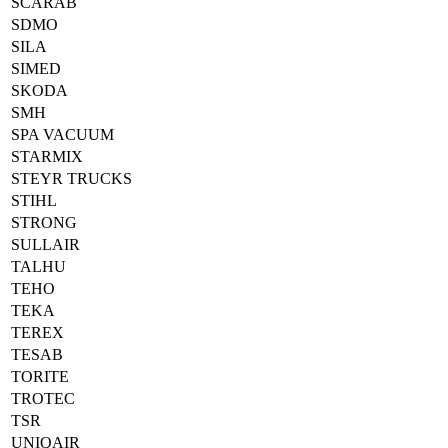
SCARAB
SDMO
SILA
SIMED
SKODA
SMH
SPA VACUUM
STARMIX
STEYR TRUCKS
STIHL
STRONG
SULLAIR
TALHU
TEHO
TEKA
TEREX
TESAB
TORITE
TROTEC
TSR
UNIQAIR