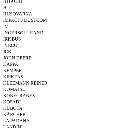
HITACHI
HTC
HUSQVARNA
IMPACTS DUSTCOM
IMT
INGERSOLL RAND
IRISBUS
IVECO
JCB
JOHN DEERE
KAPPA
KEMPER
KIEKENS
KLEEMANN REINER
KOMATSU
KONECRANES
KOPADI
KUBOTA
KÄRCHER
LA PADANA
LANDINI