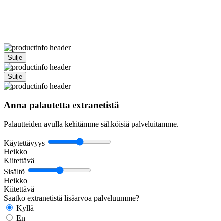
Sulje
Sulje
Anna palautetta extranetistä
Palautteiden avulla kehitämme sähköisiä palveluitamme.
Käytettävyys
Heikko
Kiitettävä
Sisältö
Heikko
Kiitettävä
Saatko extranetistä lisäarvoa palveluumme?
Kyllä
En