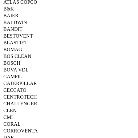
ATLAS COPCO
B&K
BAIER
BALDWIN
BANDIT
BESTOVENT
BLASTJET
BOMAG
BOS CLEAN
BOSCH
BOVA VDL
CAMFIL
CATERPILLAR
CECCATO
CENTROTECH
CHALLENGER
CLEN
CMI
CORAL
CORROVENTA
DAF