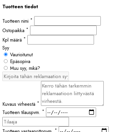
Tuotteen tiedot
*
Tuotteen nimi
*
Ostopaikka
*
Kpl määrä
Syy
Vaurioitunut
Epäsopiva
Muu syy, mikä?
*
Kuvaus virheestä
*
Tuotteen tilauspvm.
*
Tuotteen vastaanottopvm.