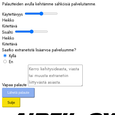
Palautteiden avulla kehitämme sähköisiä palveluitamme.
Käytettävyys
Heikko
Kiitettävä
Sisältö
Heikko
Kiitettävä
Saatko extranetistä lisäarvoa palveluumme?
Kyllä
En
Vapaa palaute
Lähetä palaute
Sulje