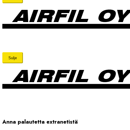
Sulje
Anna palautetta extranetistä