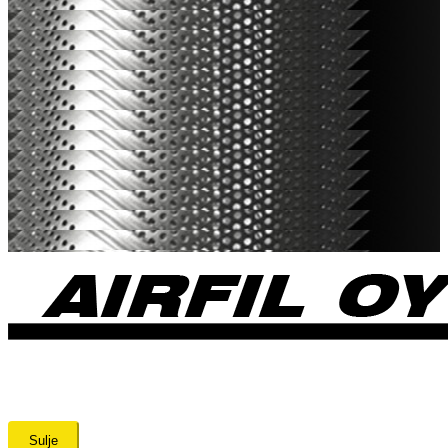
Sulje