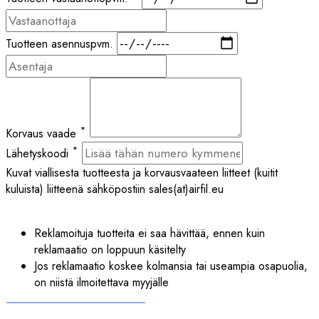
Tuotteen asennuspvm.
*
Korvaus vaade
*
Lähetyskoodi
Kuvat viallisesta tuotteesta ja korvausvaateen liitteet (kuitit
kuluista) liitteenä sähköpostiin sales(at)airfil.eu
Reklamoituja tuotteita ei saa hävittää, ennen kuin
reklamaatio on loppuun käsitelty
Jos reklamaatio koskee kolmansia tai useampia osapuolia,
on niistä ilmoitettava myyjälle
Lähetä reklamaatioilmoitus