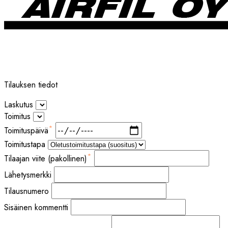
Tilauksen tiedot
Laskutus
Toimitus
*
Toimituspäivä
Toimitustapa
*
Tilaajan viite (pakollinen)
Lähetysmerkki
Tilausnumero
Sisäinen kommentti