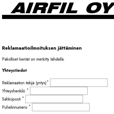
Reklamaatioilmoituksen jättäminen
Pakolliset kentät on merkitty tähdellä.
Yhteystiedot
*
Reklamaation tekijä (yritys)
*
Yhteyshenkilö
*
Sähköposti
*
Puhelinnumero