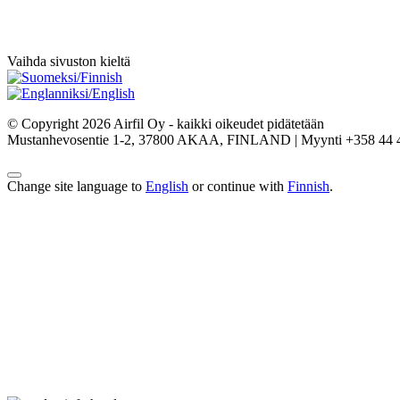
Vaihda sivuston kieltä
© Copyright 2026 Airfil Oy - kaikki oikeudet pidätetään
Mustanhevosentie 1-2, 37800 AKAA, FINLAND | Myynti +358 44 434
Change site language to
English
or continue with
Finnish
.