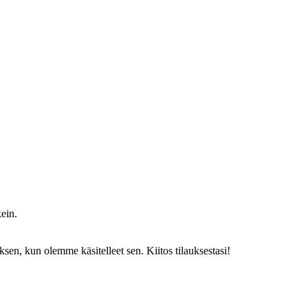
kein.
ksen, kun olemme käsitelleet sen. Kiitos tilauksestasi!