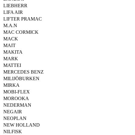
LIEBHERR
LIFA AIR
LIFTER PRAMAC
M.A.N
MAC CORMICK
MACK
MAIT
MAKITA
MARK
MATTEI
MERCEDES BENZ
MILIJÖBURKEN
MIRKA
MOBI-FLEX
MOROOKA
NEDERMAN
NEGAIR
NEOPLAN
NEW HOLLAND
NILFISK