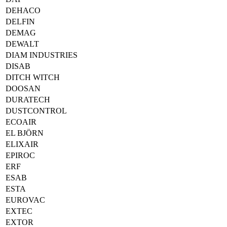
DEHACO
DELFIN
DEMAG
DEWALT
DIAM INDUSTRIES
DISAB
DITCH WITCH
DOOSAN
DURATECH
DUSTCONTROL
ECOAIR
EL BJÖRN
ELIXAIR
EPIROC
ERF
ESAB
ESTA
EUROVAC
EXTEC
EXTOR