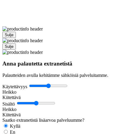
Sulje
Sulje
Anna palautetta extranetistä
Palautteiden avulla kehitämme sähköisiä palveluitamme.
Käytettävyys
Heikko
Kiitettävä
Sisältö
Heikko
Kiitettävä
Saatko extranetistä lisäarvoa palveluumme?
Kyllä
En