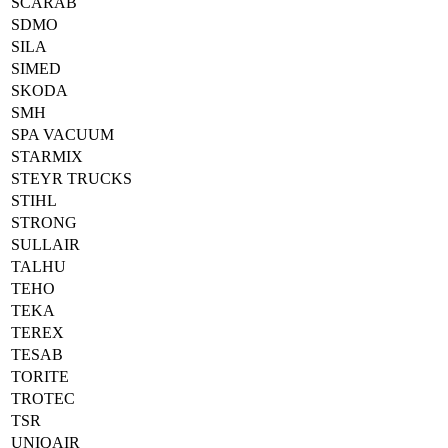
SCARAB
SDMO
SILA
SIMED
SKODA
SMH
SPA VACUUM
STARMIX
STEYR TRUCKS
STIHL
STRONG
SULLAIR
TALHU
TEHO
TEKA
TEREX
TESAB
TORITE
TROTEC
TSR
UNIQAIR