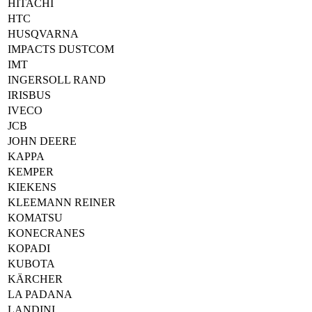
HITACHI
HTC
HUSQVARNA
IMPACTS DUSTCOM
IMT
INGERSOLL RAND
IRISBUS
IVECO
JCB
JOHN DEERE
KAPPA
KEMPER
KIEKENS
KLEEMANN REINER
KOMATSU
KONECRANES
KOPADI
KUBOTA
KÄRCHER
LA PADANA
LANDINI