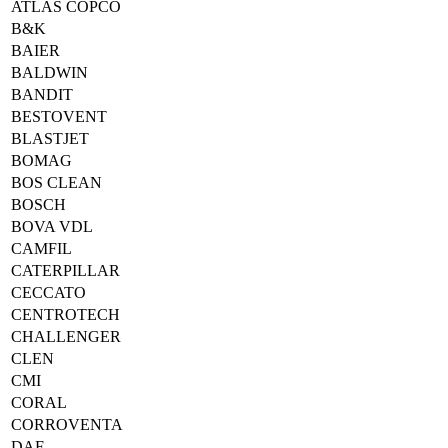
ATLAS COPCO
B&K
BAIER
BALDWIN
BANDIT
BESTOVENT
BLASTJET
BOMAG
BOS CLEAN
BOSCH
BOVA VDL
CAMFIL
CATERPILLAR
CECCATO
CENTROTECH
CHALLENGER
CLEN
CMI
CORAL
CORROVENTA
DAF