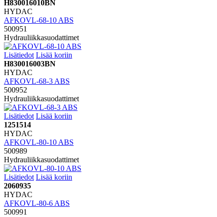
H830016010BN
HYDAC
AFKOVL-68-10 ABS
500951
Hydrauliikkasuodattimet
Lisätiedot
Lisää koriin
H830016003BN
HYDAC
AFKOVL-68-3 ABS
500952
Hydrauliikkasuodattimet
Lisätiedot
Lisää koriin
1251514
HYDAC
AFKOVL-80-10 ABS
500989
Hydrauliikkasuodattimet
Lisätiedot
Lisää koriin
2060935
HYDAC
AFKOVL-80-6 ABS
500991