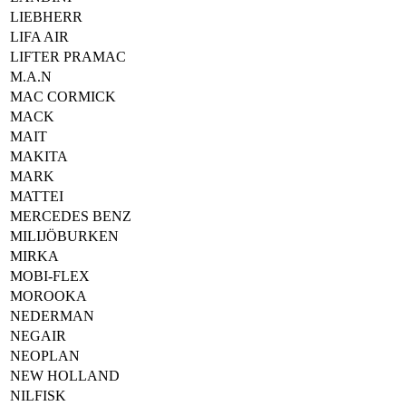
LIEBHERR
LIFA AIR
LIFTER PRAMAC
M.A.N
MAC CORMICK
MACK
MAIT
MAKITA
MARK
MATTEI
MERCEDES BENZ
MILIJÖBURKEN
MIRKA
MOBI-FLEX
MOROOKA
NEDERMAN
NEGAIR
NEOPLAN
NEW HOLLAND
NILFISK