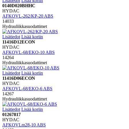
Lisätiedot
Lisää koriin
0140D020BHHC
HYDAC
AFKOVL-262/KP-20 ABS
14033
Hydrauliikkasuodattimet
Lisätiedot
Lisää koriin
11416D12ECON
HYDAC
AFKOVL-68/EKO-10 ABS
14264
Hydrauliikkasuodattimet
Lisätiedot
Lisää koriin
11416D06ECON
HYDAC
AFKOVL-68/EKO-6 ABS
14267
Hydrauliikkasuodattimet
Lisätiedot
Lisää koriin
01267817
HYDAC
AFKOVLm28-10 ABS