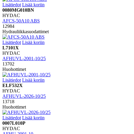
Lisätiedot
Lisää koriin
0080MG010BN
HYDAC
AFCS-50A10 ABS
12984
Hydrauliikkasuodattimet
Lisätiedot
Lisää koriin
L7101X
HYDAC
AFHUVL-2001-10/25
13702
Huohottimet
Lisätiedot
Lisää koriin
ELF532X
HYDAC
AFHUVL-2026-10/25
13718
Huohottimet
Lisätiedot
Lisää koriin
0007L010P
HYDAC
AFHU-2001-10