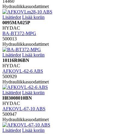
14460
Hydrauliikkasuodattimet
Lisätiedot
Lisää koriin
0095MA025P
HYDAC
BA-BT372-MPG
500013
Hydrauliikkasuodattimet
Lisätiedot
Lisää koriin
10116R06BN
HYDAC
AFKOVL-62-6 ABS
500929
Hydrauliikkasuodattimet
Lisätiedot
Lisää koriin
H83008010BN
HYDAC
AFKOVL-67-10 ABS
500947
Hydrauliikkasuodattimet
Lisätiedot
Lisää koriin