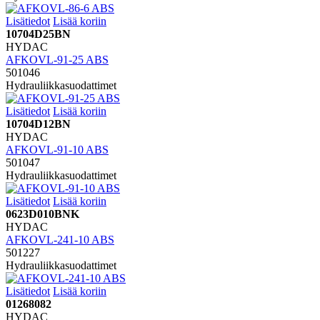
Lisätiedot
Lisää koriin
10704D25BN
HYDAC
AFKOVL-91-25 ABS
501046
Hydrauliikkasuodattimet
Lisätiedot
Lisää koriin
10704D12BN
HYDAC
AFKOVL-91-10 ABS
501047
Hydrauliikkasuodattimet
Lisätiedot
Lisää koriin
0623D010BNK
HYDAC
AFKOVL-241-10 ABS
501227
Hydrauliikkasuodattimet
Lisätiedot
Lisää koriin
01268082
HYDAC