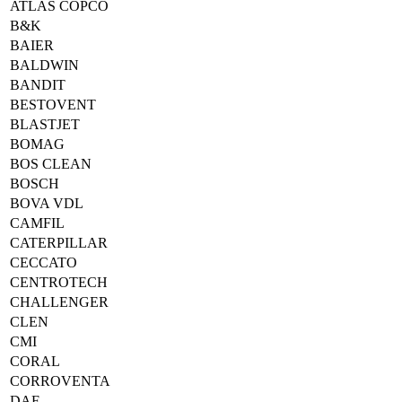
ATLAS COPCO
B&K
BAIER
BALDWIN
BANDIT
BESTOVENT
BLASTJET
BOMAG
BOS CLEAN
BOSCH
BOVA VDL
CAMFIL
CATERPILLAR
CECCATO
CENTROTECH
CHALLENGER
CLEN
CMI
CORAL
CORROVENTA
DAF