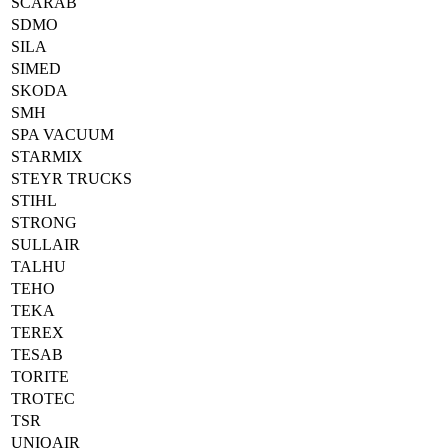
SCARAB
SDMO
SILA
SIMED
SKODA
SMH
SPA VACUUM
STARMIX
STEYR TRUCKS
STIHL
STRONG
SULLAIR
TALHU
TEHO
TEKA
TEREX
TESAB
TORITE
TROTEC
TSR
UNIQAIR