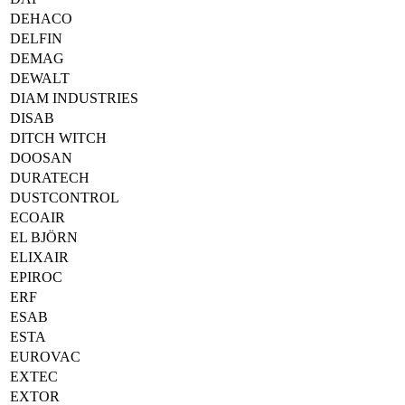
DEHACO
DELFIN
DEMAG
DEWALT
DIAM INDUSTRIES
DISAB
DITCH WITCH
DOOSAN
DURATECH
DUSTCONTROL
ECOAIR
EL BJÖRN
ELIXAIR
EPIROC
ERF
ESAB
ESTA
EUROVAC
EXTEC
EXTOR