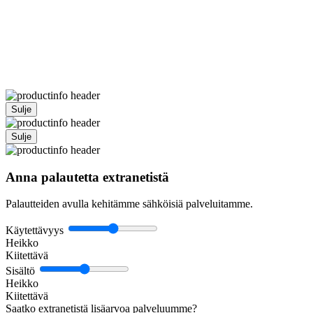
Sulje
Sulje
Anna palautetta extranetistä
Palautteiden avulla kehitämme sähköisiä palveluitamme.
Käytettävyys
Heikko
Kiitettävä
Sisältö
Heikko
Kiitettävä
Saatko extranetistä lisäarvoa palveluumme?