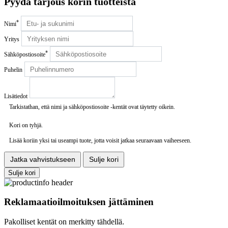
Pyydä tarjous korin tuotteista
*
Nimi
Yritys
*
Sähköpostiosoite
Puhelin
Lisätiedot
Tarkistathan, että nimi ja sähköpostiosoite -kentät ovat täytetty oikein.
Kori on tyhjä.
Lisää koriin yksi tai useampi tuote, jotta voisit jatkaa seuraavaan vaiheeseen.
Jatka vahvistukseen
Sulje kori
Sulje kori
Reklamaatioilmoituksen jättäminen
Pakolliset kentät on merkitty tähdellä.