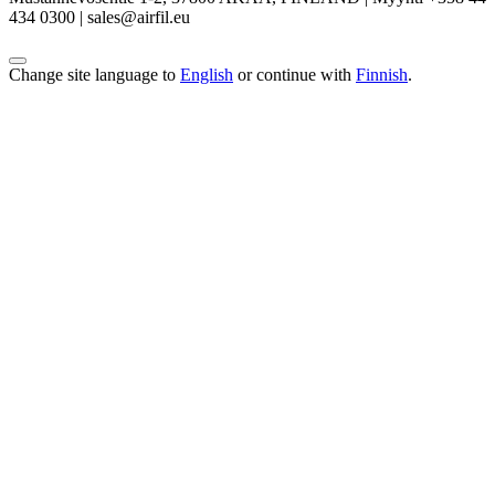
434 0300 | sales@airfil.eu
Change site language to
English
or continue with
Finnish
.