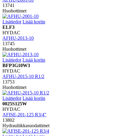
13741
Huohottimet
Lisätiedot
Lisää koriin
ELF3
HYDAC
AFHU-2013-10
13745
Huohottimet
Lisätiedot
Lisää koriin
BFP3G10W3
HYDAC
AFHU-2015-10 R1/2
13753
Huohottimet
Lisätiedot
Lisää koriin
0025S125W
HYDAC
AFISE-201-125 R3/4"
13802
Hydrauliikkasuodattimet