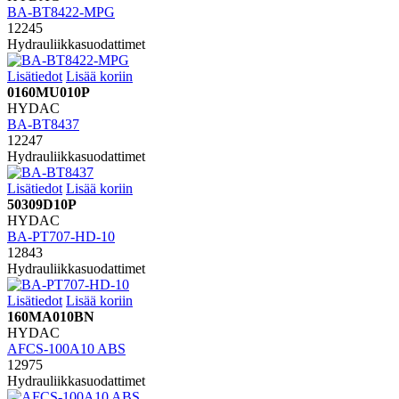
BA-BT8422-MPG
12245
Hydrauliikkasuodattimet
Lisätiedot
Lisää koriin
0160MU010P
HYDAC
BA-BT8437
12247
Hydrauliikkasuodattimet
Lisätiedot
Lisää koriin
50309D10P
HYDAC
BA-PT707-HD-10
12843
Hydrauliikkasuodattimet
Lisätiedot
Lisää koriin
160MA010BN
HYDAC
AFCS-100A10 ABS
12975
Hydrauliikkasuodattimet