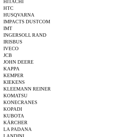
HITACHI
HTC
HUSQVARNA
IMPACTS DUSTCOM
IMT
INGERSOLL RAND
IRISBUS
IVECO
JCB
JOHN DEERE
KAPPA
KEMPER
KIEKENS
KLEEMANN REINER
KOMATSU
KONECRANES
KOPADI
KUBOTA
KÄRCHER
LA PADANA
LANDINI