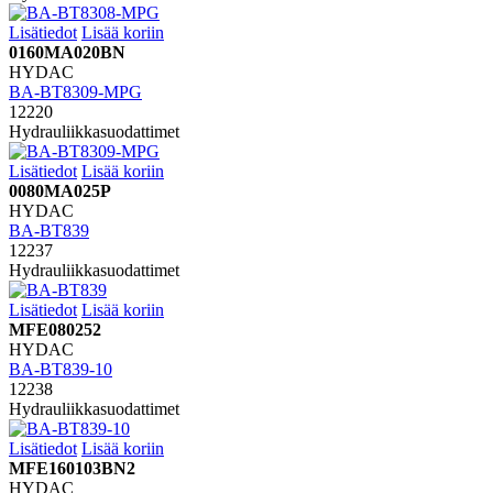
Lisätiedot
Lisää koriin
0160MA020BN
HYDAC
BA-BT8309-MPG
12220
Hydrauliikkasuodattimet
Lisätiedot
Lisää koriin
0080MA025P
HYDAC
BA-BT839
12237
Hydrauliikkasuodattimet
Lisätiedot
Lisää koriin
MFE080252
HYDAC
BA-BT839-10
12238
Hydrauliikkasuodattimet
Lisätiedot
Lisää koriin
MFE160103BN2
HYDAC