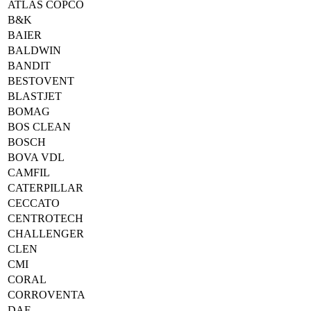
ATLAS COPCO
B&K
BAIER
BALDWIN
BANDIT
BESTOVENT
BLASTJET
BOMAG
BOS CLEAN
BOSCH
BOVA VDL
CAMFIL
CATERPILLAR
CECCATO
CENTROTECH
CHALLENGER
CLEN
CMI
CORAL
CORROVENTA
DAF