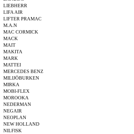
LIEBHERR
LIFA AIR
LIFTER PRAMAC
M.A.N
MAC CORMICK
MACK
MAIT
MAKITA
MARK
MATTEI
MERCEDES BENZ
MILIJÖBURKEN
MIRKA
MOBI-FLEX
MOROOKA
NEDERMAN
NEGAIR
NEOPLAN
NEW HOLLAND
NILFISK