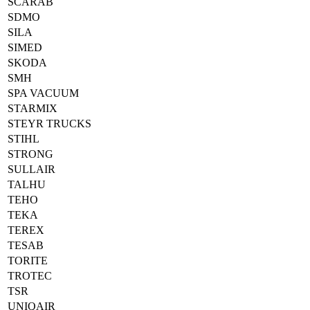
SCARAB
SDMO
SILA
SIMED
SKODA
SMH
SPA VACUUM
STARMIX
STEYR TRUCKS
STIHL
STRONG
SULLAIR
TALHU
TEHO
TEKA
TEREX
TESAB
TORITE
TROTEC
TSR
UNIQAIR