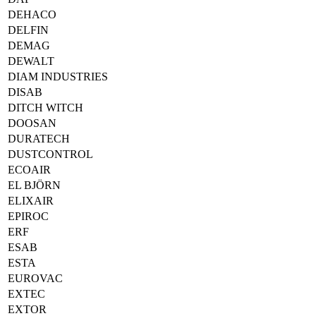
DEHACO
DELFIN
DEMAG
DEWALT
DIAM INDUSTRIES
DISAB
DITCH WITCH
DOOSAN
DURATECH
DUSTCONTROL
ECOAIR
EL BJÖRN
ELIXAIR
EPIROC
ERF
ESAB
ESTA
EUROVAC
EXTEC
EXTOR