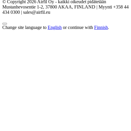
© Copyright 2026 Airfil Oy - kaikki oikeudet pidätetään
Mustanhevosentie 1-2, 37800 AKAA, FINLAND | Myynti +358 44
434 0300 | sales@airfil.eu
Change site language to
English
or continue with
Finnish
.