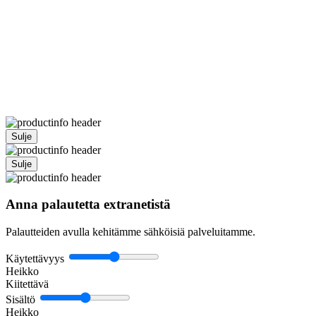
Sulje
Sulje
Anna palautetta extranetistä
Palautteiden avulla kehitämme sähköisiä palveluitamme.
Käytettävyys
Heikko
Kiitettävä
Sisältö
Heikko