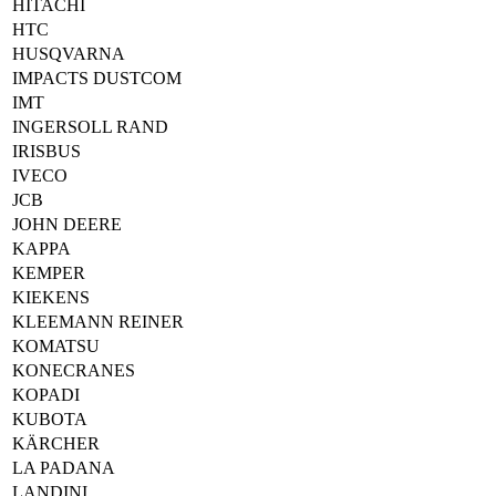
HITACHI
HTC
HUSQVARNA
IMPACTS DUSTCOM
IMT
INGERSOLL RAND
IRISBUS
IVECO
JCB
JOHN DEERE
KAPPA
KEMPER
KIEKENS
KLEEMANN REINER
KOMATSU
KONECRANES
KOPADI
KUBOTA
KÄRCHER
LA PADANA
LANDINI