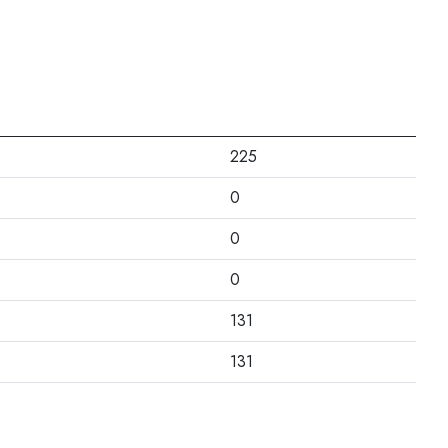
225
0
0
0
131
131