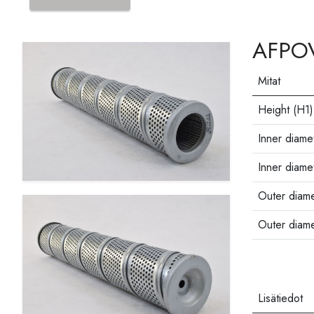
AFPOV
Mitat
Height (H1)
Inner diamet
Inner diamet
Outer diame
Outer diam
Lisätiedot