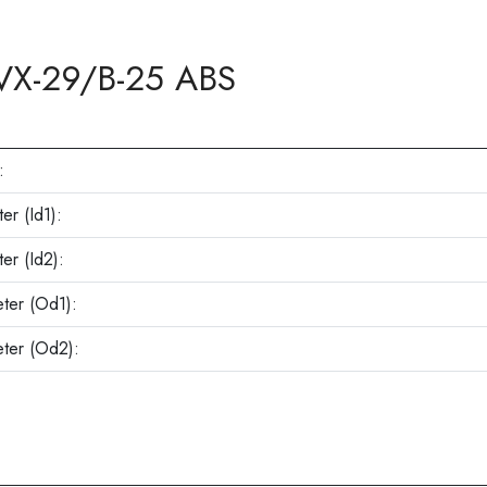
X-29/B-25 ABS
:
er (Id1):
er (Id2):
ter (Od1):
eter (Od2):