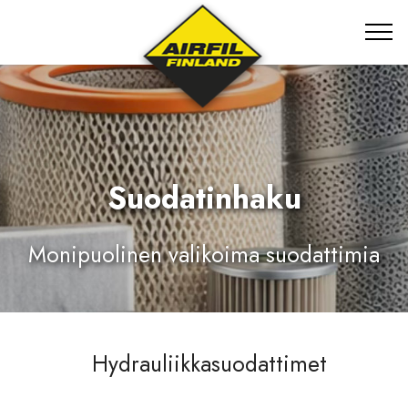
Suodatinhaku
Monipuolinen valikoima suodattimia
Hydrauliikkasuodattimet