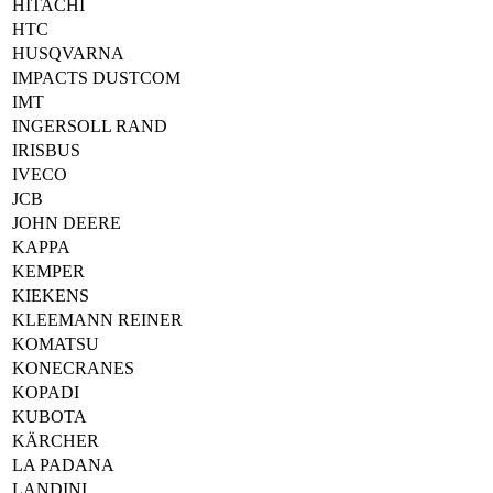
HITACHI
HTC
HUSQVARNA
IMPACTS DUSTCOM
IMT
INGERSOLL RAND
IRISBUS
IVECO
JCB
JOHN DEERE
KAPPA
KEMPER
KIEKENS
KLEEMANN REINER
KOMATSU
KONECRANES
KOPADI
KUBOTA
KÄRCHER
LA PADANA
LANDINI