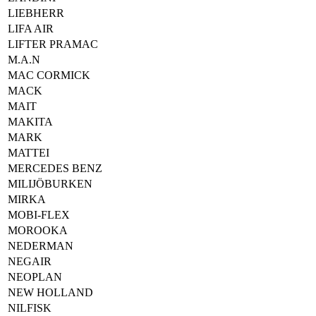
LIEBHERR
LIFA AIR
LIFTER PRAMAC
M.A.N
MAC CORMICK
MACK
MAIT
MAKITA
MARK
MATTEI
MERCEDES BENZ
MILIJÖBURKEN
MIRKA
MOBI-FLEX
MOROOKA
NEDERMAN
NEGAIR
NEOPLAN
NEW HOLLAND
NILFISK