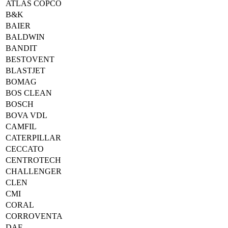
ATLAS COPCO
B&K
BAIER
BALDWIN
BANDIT
BESTOVENT
BLASTJET
BOMAG
BOS CLEAN
BOSCH
BOVA VDL
CAMFIL
CATERPILLAR
CECCATO
CENTROTECH
CHALLENGER
CLEN
CMI
CORAL
CORROVENTA
DAF