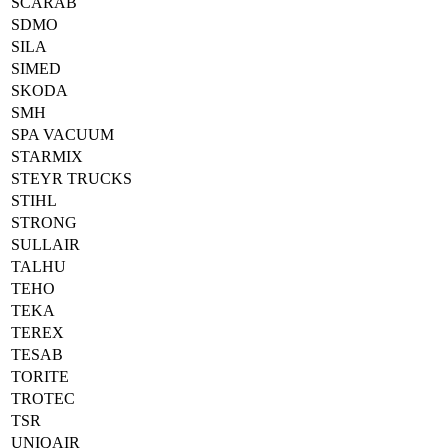
SCARAB
SDMO
SILA
SIMED
SKODA
SMH
SPA VACUUM
STARMIX
STEYR TRUCKS
STIHL
STRONG
SULLAIR
TALHU
TEHO
TEKA
TEREX
TESAB
TORITE
TROTEC
TSR
UNIQAIR