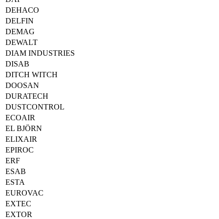
DEHACO
DELFIN
DEMAG
DEWALT
DIAM INDUSTRIES
DISAB
DITCH WITCH
DOOSAN
DURATECH
DUSTCONTROL
ECOAIR
EL BJÖRN
ELIXAIR
EPIROC
ERF
ESAB
ESTA
EUROVAC
EXTEC
EXTOR