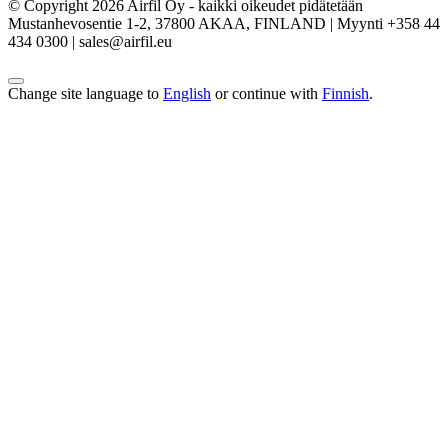
© Copyright 2026 Airfil Oy - kaikki oikeudet pidätetään
Mustanhevosentie 1-2, 37800 AKAA, FINLAND | Myynti +358 44
434 0300 | sales@airfil.eu
Change site language to
English
or continue with
Finnish
.