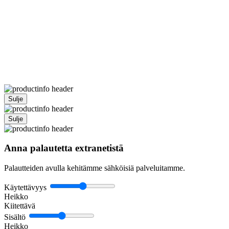
Sulje
Sulje
Anna palautetta extranetistä
Palautteiden avulla kehitämme sähköisiä palveluitamme.
Käytettävyys
Heikko
Kiitettävä
Sisältö
Heikko