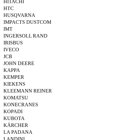
HITACHI
HTC
HUSQVARNA
IMPACTS DUSTCOM
IMT
INGERSOLL RAND
IRISBUS
IVECO
JCB
JOHN DEERE
KAPPA
KEMPER
KIEKENS
KLEEMANN REINER
KOMATSU
KONECRANES
KOPADI
KUBOTA
KÄRCHER
LA PADANA
LANDINI