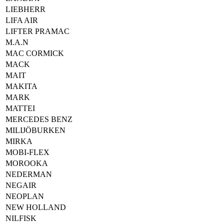
LIEBHERR
LIFA AIR
LIFTER PRAMAC
M.A.N
MAC CORMICK
MACK
MAIT
MAKITA
MARK
MATTEI
MERCEDES BENZ
MILIJÖBURKEN
MIRKA
MOBI-FLEX
MOROOKA
NEDERMAN
NEGAIR
NEOPLAN
NEW HOLLAND
NILFISK