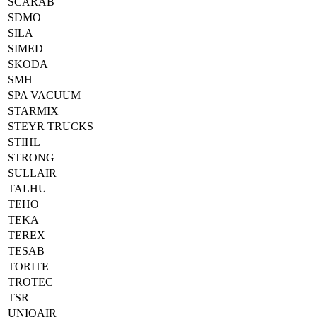
SCARAB
SDMO
SILA
SIMED
SKODA
SMH
SPA VACUUM
STARMIX
STEYR TRUCKS
STIHL
STRONG
SULLAIR
TALHU
TEHO
TEKA
TEREX
TESAB
TORITE
TROTEC
TSR
UNIQAIR