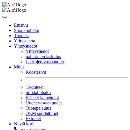
Etusivu
Suodatinhaku
Tuotteet
Yritystietoa
Yhteystiedot
Yhteystiedot
Sähköinen laskutus
Laskujen vastaanotto
Muut
Koostesivu
Tiedotteet
Suodatinhaku
Esitteet ja luettelot
Uudet vastaavuudet
Tuotepalautus
OEM suodattimet
Extranet
Näytä kori