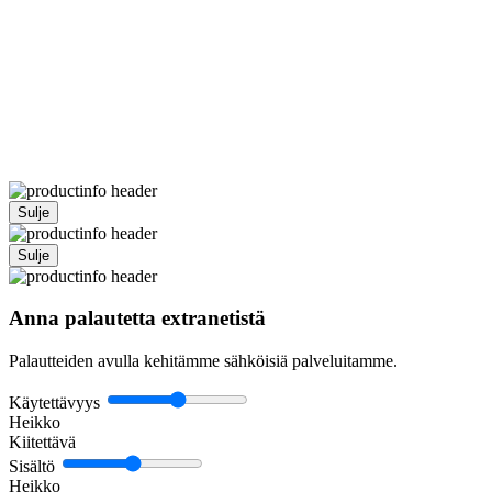
Sulje
Sulje
Anna palautetta extranetistä
Palautteiden avulla kehitämme sähköisiä palveluitamme.
Käytettävyys
Heikko
Kiitettävä
Sisältö
Heikko