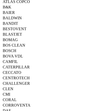
ATLAS COPCO
B&K
BAIER
BALDWIN
BANDIT
BESTOVENT
BLASTJET
BOMAG
BOS CLEAN
BOSCH
BOVA VDL
CAMFIL
CATERPILLAR
CECCATO
CENTROTECH
CHALLENGER
CLEN
CMI
CORAL
CORROVENTA
DAF