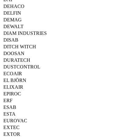
DEHACO
DELFIN
DEMAG
DEWALT
DIAM INDUSTRIES
DISAB
DITCH WITCH
DOOSAN
DURATECH
DUSTCONTROL
ECOAIR
EL BJÖRN
ELIXAIR
EPIROC
ERF
ESAB
ESTA
EUROVAC
EXTEC
EXTOR