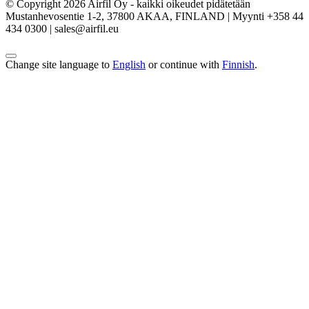
© Copyright 2026 Airfil Oy - kaikki oikeudet pidätetään
Mustanhevosentie 1-2, 37800 AKAA, FINLAND | Myynti +358 44
434 0300 | sales@airfil.eu
Change site language to
English
or continue with
Finnish
.