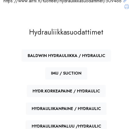
https://www.airfil.fi/tuotteet/hydrauliikkasuodattimet/509466
Hydrauliikkasuodattimet
BALDWIN HYDRAULIIKKA / HYDRAULIC
IMU / SUCTION
HYDR.KORKEAPAINE / HYDRAULIC
HYDRAULIIKANPAINE / HYDRAULIC
HYDRAULIIKANPALUU /HYDRAULIC