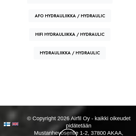
AFO HYDRAULIIKKA / HYDRAULIC
HIFI HYDRAULIIKKA / HYDRAULIC
HYDRAULIIKKA / HYDRAULIC
© Copyright 2026 Airfil Oy - kaikki oikeudet
pidätetään
Mustanhevosentie 1-2, 37800 AKAA,