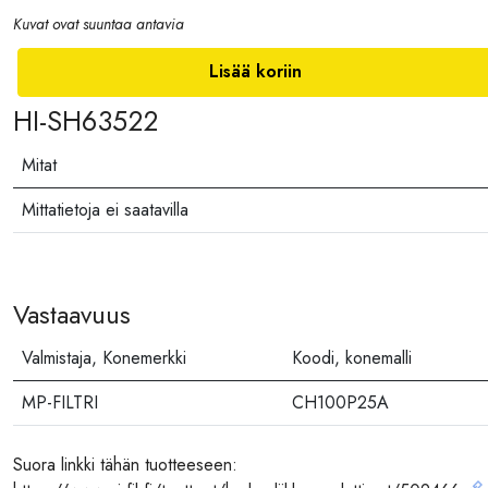
Kuvat ovat suuntaa antavia
Lisää koriin
HI-SH63522
Mitat
Mittatietoja ei saatavilla
Vastaavuus
Valmistaja, Konemerkki
Koodi, konemalli
MP-FILTRI
CH100P25A
Suora linkki tähän tuotteeseen: