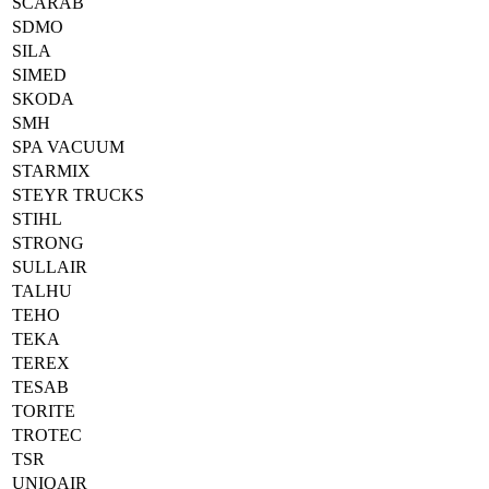
SCARAB
SDMO
SILA
SIMED
SKODA
SMH
SPA VACUUM
STARMIX
STEYR TRUCKS
STIHL
STRONG
SULLAIR
TALHU
TEHO
TEKA
TEREX
TESAB
TORITE
TROTEC
TSR
UNIQAIR