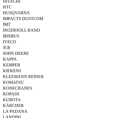
HITACHI
HTC
HUSQVARNA
IMPACTS DUSTCOM
IMT
INGERSOLL RAND
IRISBUS
IVECO
JCB
JOHN DEERE
KAPPA
KEMPER
KIEKENS
KLEEMANN REINER
KOMATSU
KONECRANES
KOPADI
KUBOTA
KÄRCHER
LA PADANA
LANDINI