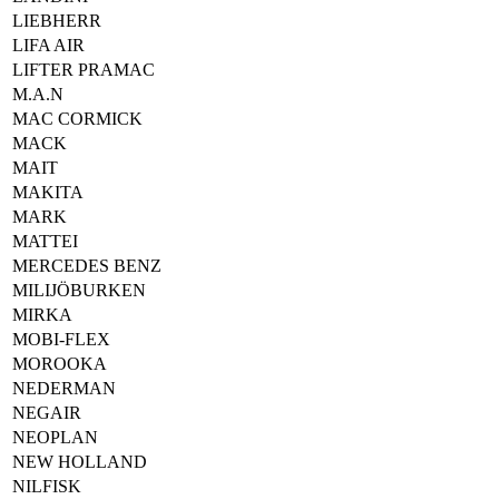
LIEBHERR
LIFA AIR
LIFTER PRAMAC
M.A.N
MAC CORMICK
MACK
MAIT
MAKITA
MARK
MATTEI
MERCEDES BENZ
MILIJÖBURKEN
MIRKA
MOBI-FLEX
MOROOKA
NEDERMAN
NEGAIR
NEOPLAN
NEW HOLLAND
NILFISK