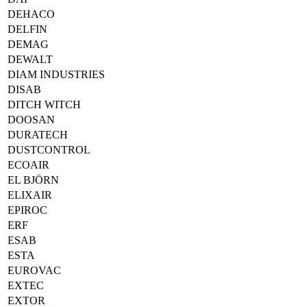
DEHACO
DELFIN
DEMAG
DEWALT
DIAM INDUSTRIES
DISAB
DITCH WITCH
DOOSAN
DURATECH
DUSTCONTROL
ECOAIR
EL BJÖRN
ELIXAIR
EPIROC
ERF
ESAB
ESTA
EUROVAC
EXTEC
EXTOR