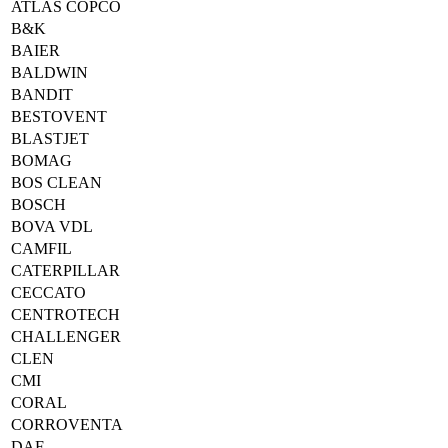
ATLAS COPCO
B&K
BAIER
BALDWIN
BANDIT
BESTOVENT
BLASTJET
BOMAG
BOS CLEAN
BOSCH
BOVA VDL
CAMFIL
CATERPILLAR
CECCATO
CENTROTECH
CHALLENGER
CLEN
CMI
CORAL
CORROVENTA
DAF