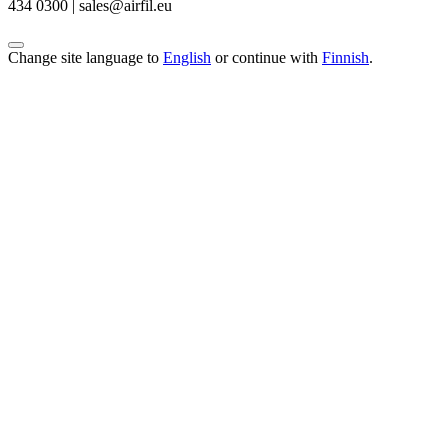
434 0300 | sales@airfil.eu
Change site language to
English
or continue with
Finnish
.