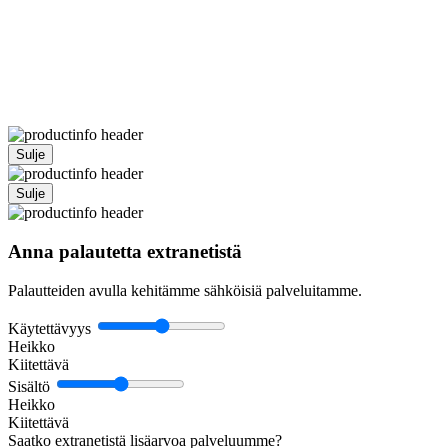
Sulje
Sulje
Anna palautetta extranetistä
Palautteiden avulla kehitämme sähköisiä palveluitamme.
Käytettävyys
Heikko
Kiitettävä
Sisältö
Heikko
Kiitettävä
Saatko extranetistä lisäarvoa palveluumme?