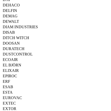
DEHACO
DELFIN
DEMAG
DEWALT
DIAM INDUSTRIES
DISAB
DITCH WITCH
DOOSAN
DURATECH
DUSTCONTROL
ECOAIR
EL BJÖRN
ELIXAIR
EPIROC
ERF
ESAB
ESTA
EUROVAC
EXTEC
EXTOR