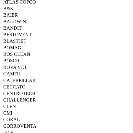
ATLAS COPCO
B&K
BAIER
BALDWIN
BANDIT
BESTOVENT
BLASTJET
BOMAG
BOS CLEAN
BOSCH
BOVA VDL
CAMFIL
CATERPILLAR
CECCATO
CENTROTECH
CHALLENGER
CLEN
CMI
CORAL
CORROVENTA
DAF