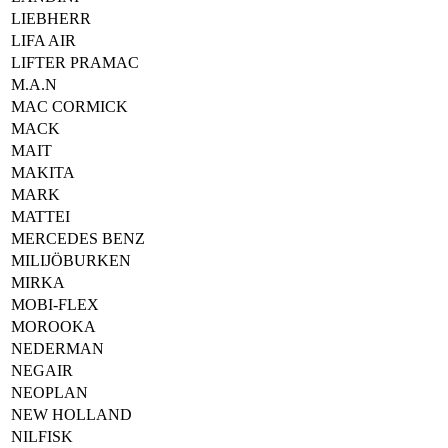
LIEBHERR
LIFA AIR
LIFTER PRAMAC
M.A.N
MAC CORMICK
MACK
MAIT
MAKITA
MARK
MATTEI
MERCEDES BENZ
MILIJÖBURKEN
MIRKA
MOBI-FLEX
MOROOKA
NEDERMAN
NEGAIR
NEOPLAN
NEW HOLLAND
NILFISK