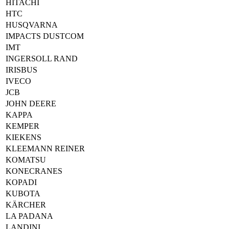
HITACHI
HTC
HUSQVARNA
IMPACTS DUSTCOM
IMT
INGERSOLL RAND
IRISBUS
IVECO
JCB
JOHN DEERE
KAPPA
KEMPER
KIEKENS
KLEEMANN REINER
KOMATSU
KONECRANES
KOPADI
KUBOTA
KÄRCHER
LA PADANA
LANDINI