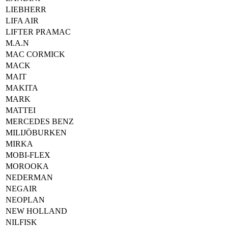
LIEBHERR
LIFA AIR
LIFTER PRAMAC
M.A.N
MAC CORMICK
MACK
MAIT
MAKITA
MARK
MATTEI
MERCEDES BENZ
MILIJÖBURKEN
MIRKA
MOBI-FLEX
MOROOKA
NEDERMAN
NEGAIR
NEOPLAN
NEW HOLLAND
NILFISK