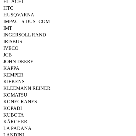
HITACHI
HTC
HUSQVARNA
IMPACTS DUSTCOM
IMT
INGERSOLL RAND
IRISBUS
IVECO
JCB
JOHN DEERE
KAPPA
KEMPER
KIEKENS
KLEEMANN REINER
KOMATSU
KONECRANES
KOPADI
KUBOTA
KÄRCHER
LA PADANA
LANDINI