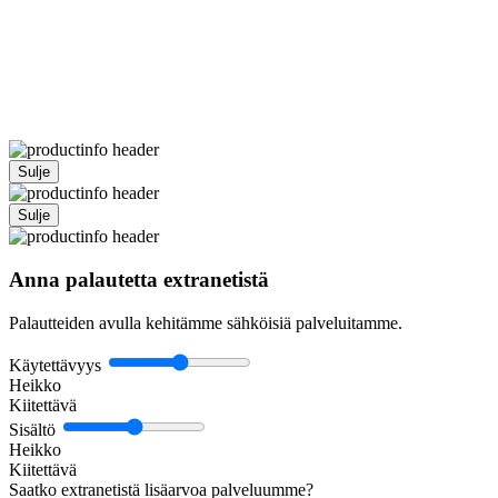
Sulje
Sulje
Anna palautetta extranetistä
Palautteiden avulla kehitämme sähköisiä palveluitamme.
Käytettävyys
Heikko
Kiitettävä
Sisältö
Heikko
Kiitettävä
Saatko extranetistä lisäarvoa palveluumme?