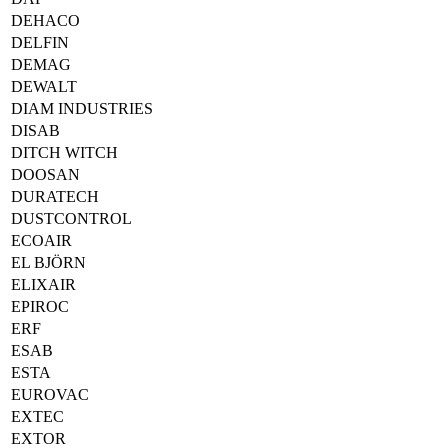
DEHACO
DELFIN
DEMAG
DEWALT
DIAM INDUSTRIES
DISAB
DITCH WITCH
DOOSAN
DURATECH
DUSTCONTROL
ECOAIR
EL BJÖRN
ELIXAIR
EPIROC
ERF
ESAB
ESTA
EUROVAC
EXTEC
EXTOR