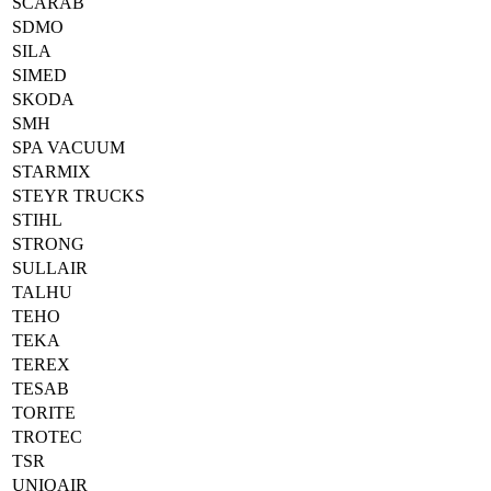
SCARAB
SDMO
SILA
SIMED
SKODA
SMH
SPA VACUUM
STARMIX
STEYR TRUCKS
STIHL
STRONG
SULLAIR
TALHU
TEHO
TEKA
TEREX
TESAB
TORITE
TROTEC
TSR
UNIQAIR