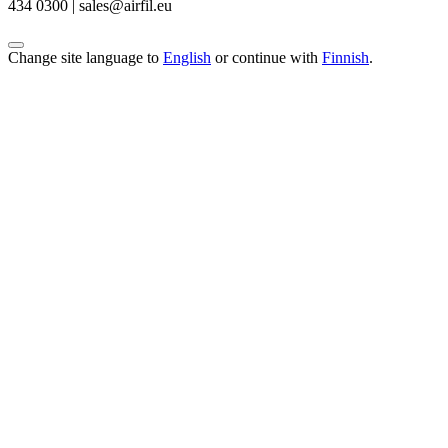
434 0300 | sales@airfil.eu
Change site language to
English
or continue with
Finnish
.