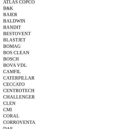
ATLAS COPCO
B&K
BAIER
BALDWIN
BANDIT
BESTOVENT
BLASTJET
BOMAG
BOS CLEAN
BOSCH
BOVA VDL
CAMFIL
CATERPILLAR
CECCATO
CENTROTECH
CHALLENGER
CLEN
CMI
CORAL
CORROVENTA
DAF