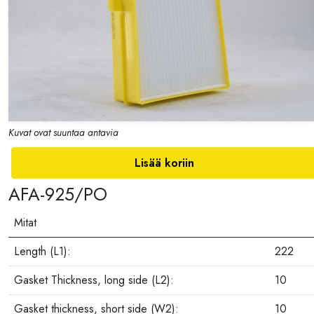
Kuvat ovat suuntaa antavia
Lisää koriin
AFA-925/PO
Mitat
Length (L1):
222
Gasket Thickness, long side (L2):
10
Gasket thickness, short side (W2):
10