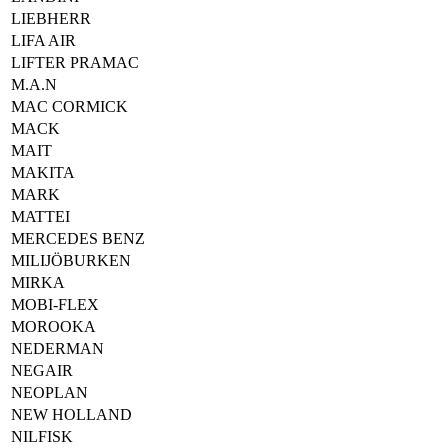
LIEBHERR
LIFA AIR
LIFTER PRAMAC
M.A.N
MAC CORMICK
MACK
MAIT
MAKITA
MARK
MATTEI
MERCEDES BENZ
MILIJÖBURKEN
MIRKA
MOBI-FLEX
MOROOKA
NEDERMAN
NEGAIR
NEOPLAN
NEW HOLLAND
NILFISK