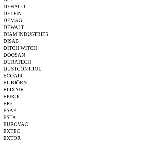
DEHACO
DELFIN
DEMAG
DEWALT
DIAM INDUSTRIES
DISAB
DITCH WITCH
DOOSAN
DURATECH
DUSTCONTROL
ECOAIR
EL BJÖRN
ELIXAIR
EPIROC
ERF
ESAB
ESTA
EUROVAC
EXTEC
EXTOR