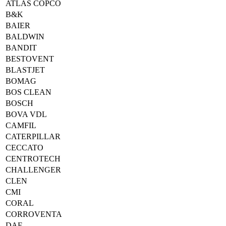
ATLAS COPCO
B&K
BAIER
BALDWIN
BANDIT
BESTOVENT
BLASTJET
BOMAG
BOS CLEAN
BOSCH
BOVA VDL
CAMFIL
CATERPILLAR
CECCATO
CENTROTECH
CHALLENGER
CLEN
CMI
CORAL
CORROVENTA
DAF