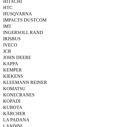
HITACHI
HTC
HUSQVARNA
IMPACTS DUSTCOM
IMT
INGERSOLL RAND
IRISBUS
IVECO
JCB
JOHN DEERE
KAPPA
KEMPER
KIEKENS
KLEEMANN REINER
KOMATSU
KONECRANES
KOPADI
KUBOTA
KÄRCHER
LA PADANA
LANDINI