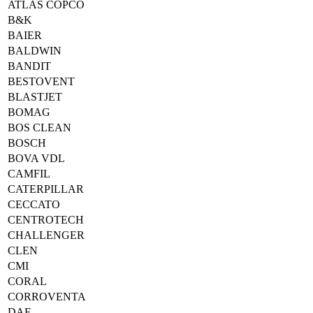
ATLAS COPCO
B&K
BAIER
BALDWIN
BANDIT
BESTOVENT
BLASTJET
BOMAG
BOS CLEAN
BOSCH
BOVA VDL
CAMFIL
CATERPILLAR
CECCATO
CENTROTECH
CHALLENGER
CLEN
CMI
CORAL
CORROVENTA
DAF