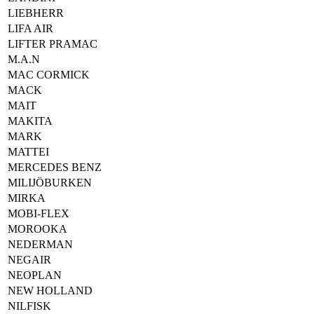
LIEBHERR
LIFA AIR
LIFTER PRAMAC
M.A.N
MAC CORMICK
MACK
MAIT
MAKITA
MARK
MATTEI
MERCEDES BENZ
MILIJÖBURKEN
MIRKA
MOBI-FLEX
MOROOKA
NEDERMAN
NEGAIR
NEOPLAN
NEW HOLLAND
NILFISK