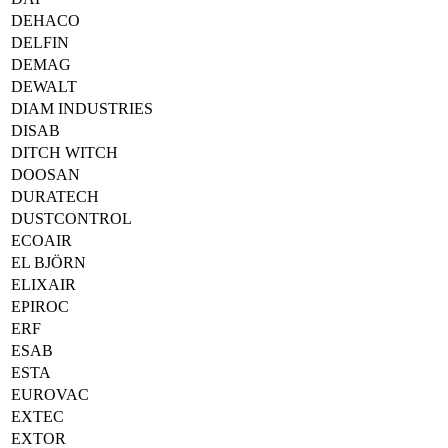
DEHACO
DELFIN
DEMAG
DEWALT
DIAM INDUSTRIES
DISAB
DITCH WITCH
DOOSAN
DURATECH
DUSTCONTROL
ECOAIR
EL BJÖRN
ELIXAIR
EPIROC
ERF
ESAB
ESTA
EUROVAC
EXTEC
EXTOR