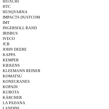
HITACHI
HTC
HUSQVARNA
IMPACTS DUSTCOM
IMT
INGERSOLL RAND
IRISBUS
IVECO
JCB
JOHN DEERE
KAPPA
KEMPER
KIEKENS
KLEEMANN REINER
KOMATSU
KONECRANES
KOPADI
KUBOTA
KÄRCHER
LA PADANA
LANDINI