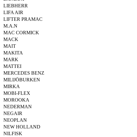
LIEBHERR
LIFA AIR
LIFTER PRAMAC
M.A.N
MAC CORMICK
MACK
MAIT
MAKITA
MARK
MATTEI
MERCEDES BENZ
MILIJÖBURKEN
MIRKA
MOBI-FLEX
MOROOKA
NEDERMAN
NEGAIR
NEOPLAN
NEW HOLLAND
NILFISK