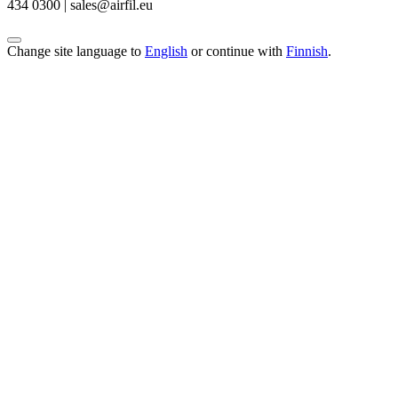
434 0300 | sales@airfil.eu
Change site language to
English
or continue with
Finnish
.