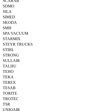
SCARAB
SDMO
SILA
SIMED
SKODA
SMH
SPA VACUUM
STARMIX
STEYR TRUCKS
STIHL
STRONG
SULLAIR
TALHU
TEHO
TEKA
TEREX
TESAB
TORITE
TROTEC
TSR
UNIQAIR