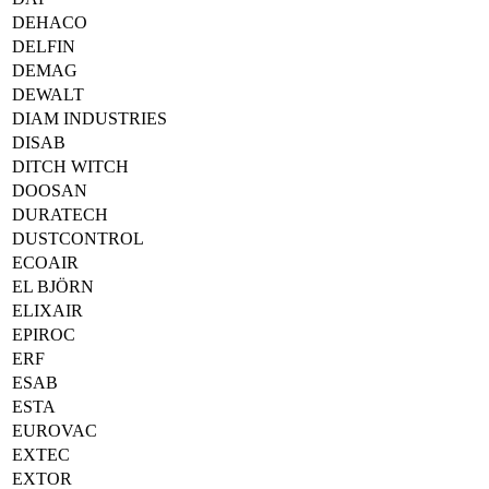
DEHACO
DELFIN
DEMAG
DEWALT
DIAM INDUSTRIES
DISAB
DITCH WITCH
DOOSAN
DURATECH
DUSTCONTROL
ECOAIR
EL BJÖRN
ELIXAIR
EPIROC
ERF
ESAB
ESTA
EUROVAC
EXTEC
EXTOR