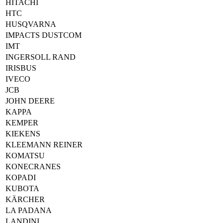
HITACHI
HTC
HUSQVARNA
IMPACTS DUSTCOM
IMT
INGERSOLL RAND
IRISBUS
IVECO
JCB
JOHN DEERE
KAPPA
KEMPER
KIEKENS
KLEEMANN REINER
KOMATSU
KONECRANES
KOPADI
KUBOTA
KÄRCHER
LA PADANA
LANDINI