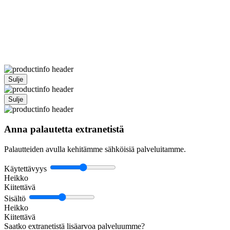
Sulje
Sulje
Anna palautetta extranetistä
Palautteiden avulla kehitämme sähköisiä palveluitamme.
Käytettävyys
Heikko
Kiitettävä
Sisältö
Heikko
Kiitettävä
Saatko extranetistä lisäarvoa palveluumme?