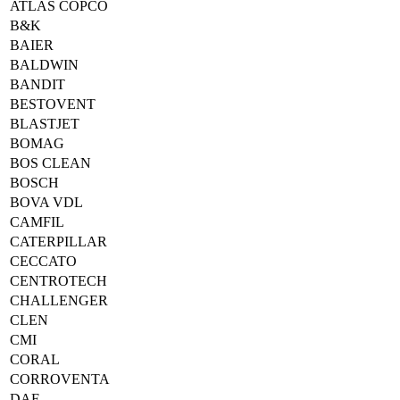
ATLAS COPCO
B&K
BAIER
BALDWIN
BANDIT
BESTOVENT
BLASTJET
BOMAG
BOS CLEAN
BOSCH
BOVA VDL
CAMFIL
CATERPILLAR
CECCATO
CENTROTECH
CHALLENGER
CLEN
CMI
CORAL
CORROVENTA
DAF