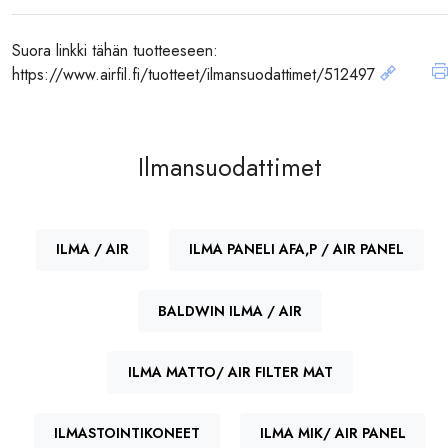
Suora linkki tähän tuotteeseen:
https://www.airfil.fi/tuotteet/ilmansuodattimet/512497
Ilmansuodattimet
ILMA / AIR
ILMA PANELI AFA,P / AIR PANEL
BALDWIN ILMA / AIR
ILMA MATTO/ AIR FILTER MAT
ILMASTOINTIKONEET
ILMA MIK/ AIR PANEL