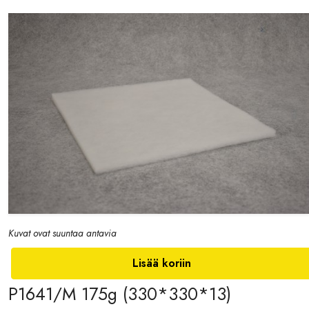
Kuvat ovat suuntaa antavia
Lisää koriin
P1641/M 175g (330*330*13)