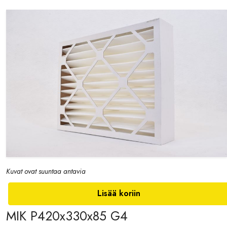
Kuvat ovat suuntaa antavia
Lisää koriin
MIK P420x330x85 G4