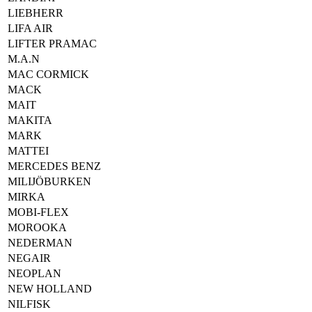
LIEBHERR
LIFA AIR
LIFTER PRAMAC
M.A.N
MAC CORMICK
MACK
MAIT
MAKITA
MARK
MATTEI
MERCEDES BENZ
MILIJÖBURKEN
MIRKA
MOBI-FLEX
MOROOKA
NEDERMAN
NEGAIR
NEOPLAN
NEW HOLLAND
NILFISK