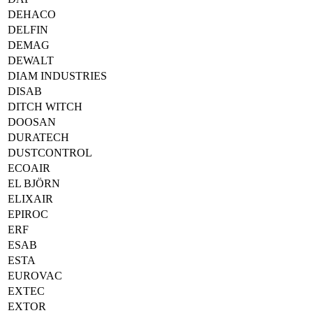
DEHACO
DELFIN
DEMAG
DEWALT
DIAM INDUSTRIES
DISAB
DITCH WITCH
DOOSAN
DURATECH
DUSTCONTROL
ECOAIR
EL BJÖRN
ELIXAIR
EPIROC
ERF
ESAB
ESTA
EUROVAC
EXTEC
EXTOR