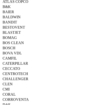
ATLAS COPCO
B&K
BAIER
BALDWIN
BANDIT
BESTOVENT
BLASTJET
BOMAG
BOS CLEAN
BOSCH
BOVA VDL
CAMFIL
CATERPILLAR
CECCATO
CENTROTECH
CHALLENGER
CLEN
CMI
CORAL
CORROVENTA
DAF