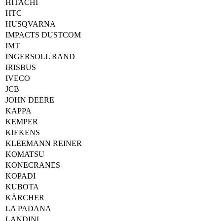
HITACHI
HTC
HUSQVARNA
IMPACTS DUSTCOM
IMT
INGERSOLL RAND
IRISBUS
IVECO
JCB
JOHN DEERE
KAPPA
KEMPER
KIEKENS
KLEEMANN REINER
KOMATSU
KONECRANES
KOPADI
KUBOTA
KÄRCHER
LA PADANA
LANDINI