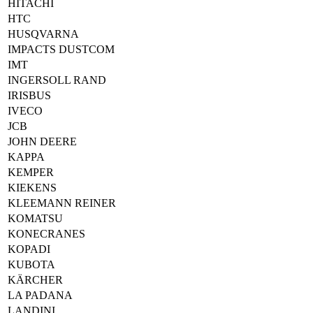
HITACHI
HTC
HUSQVARNA
IMPACTS DUSTCOM
IMT
INGERSOLL RAND
IRISBUS
IVECO
JCB
JOHN DEERE
KAPPA
KEMPER
KIEKENS
KLEEMANN REINER
KOMATSU
KONECRANES
KOPADI
KUBOTA
KÄRCHER
LA PADANA
LANDINI