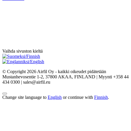
Vaihda sivuston kieltä
© Copyright 2026 Airfil Oy - kaikki oikeudet pidätetään
Mustanhevosentie 1-2, 37800 AKAA, FINLAND | Myynti +358 44
434 0300 | sales@airfil.eu
Change site language to
English
or continue with
Finnish
.