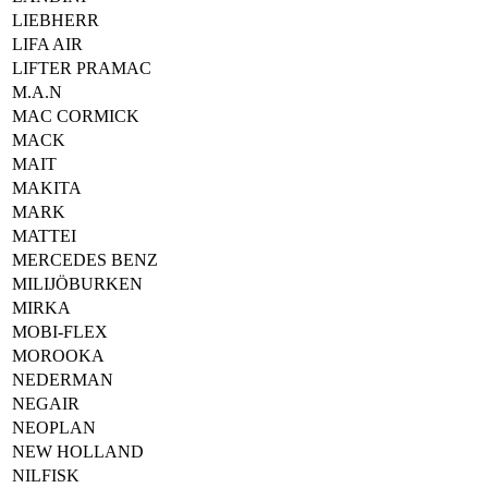
LIEBHERR
LIFA AIR
LIFTER PRAMAC
M.A.N
MAC CORMICK
MACK
MAIT
MAKITA
MARK
MATTEI
MERCEDES BENZ
MILIJÖBURKEN
MIRKA
MOBI-FLEX
MOROOKA
NEDERMAN
NEGAIR
NEOPLAN
NEW HOLLAND
NILFISK