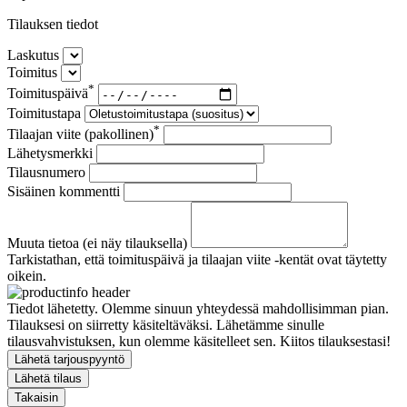
Tilauksen tiedot
Laskutus
Toimitus
*
Toimituspäivä
Toimitustapa
*
Tilaajan viite (pakollinen)
Lähetysmerkki
Tilausnumero
Sisäinen kommentti
Muuta tietoa (ei näy tilauksella)
Tarkistathan, että toimituspäivä ja tilaajan viite -kentät ovat täytetty
oikein.
Tiedot lähetetty. Olemme sinuun yhteydessä mahdollisimman pian.
Tilauksesi on siirretty käsiteltäväksi. Lähetämme sinulle
tilausvahvistuksen, kun olemme käsitelleet sen. Kiitos tilauksestasi!
Lähetä tarjouspyyntö
Lähetä tilaus
Takaisin