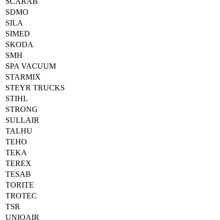
SCARAB
SDMO
SILA
SIMED
SKODA
SMH
SPA VACUUM
STARMIX
STEYR TRUCKS
STIHL
STRONG
SULLAIR
TALHU
TEHO
TEKA
TEREX
TESAB
TORITE
TROTEC
TSR
UNIQAIR