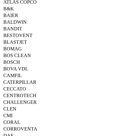
ATLAS COPCO
B&K
BAIER
BALDWIN
BANDIT
BESTOVENT
BLASTJET
BOMAG
BOS CLEAN
BOSCH
BOVA VDL
CAMFIL
CATERPILLAR
CECCATO
CENTROTECH
CHALLENGER
CLEN
CMI
CORAL
CORROVENTA
DAF