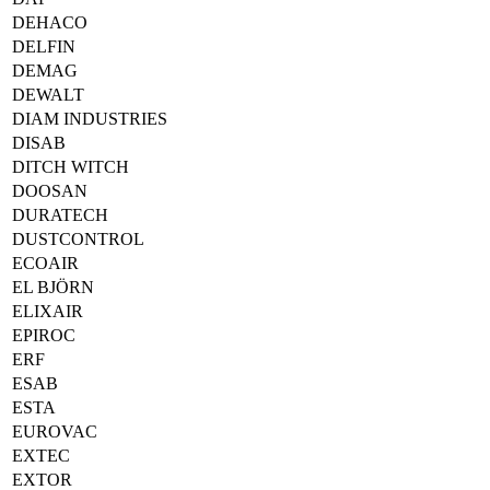
DEHACO
DELFIN
DEMAG
DEWALT
DIAM INDUSTRIES
DISAB
DITCH WITCH
DOOSAN
DURATECH
DUSTCONTROL
ECOAIR
EL BJÖRN
ELIXAIR
EPIROC
ERF
ESAB
ESTA
EUROVAC
EXTEC
EXTOR