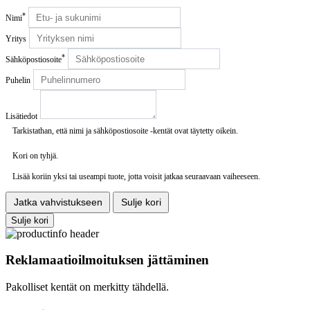
*
Nimi
Yritys
*
Sähköpostiosoite
Puhelin
Lisätiedot
Tarkistathan, että nimi ja sähköpostiosoite -kentät ovat täytetty oikein.
Kori on tyhjä.
Lisää koriin yksi tai useampi tuote, jotta voisit jatkaa seuraavaan vaiheeseen.
Jatka vahvistukseen
Sulje kori
Sulje kori
Reklamaatioilmoituksen jättäminen
Pakolliset kentät on merkitty tähdellä.