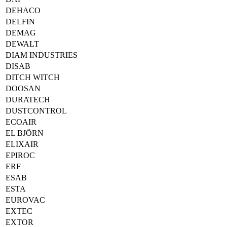
DEHACO
DELFIN
DEMAG
DEWALT
DIAM INDUSTRIES
DISAB
DITCH WITCH
DOOSAN
DURATECH
DUSTCONTROL
ECOAIR
EL BJÖRN
ELIXAIR
EPIROC
ERF
ESAB
ESTA
EUROVAC
EXTEC
EXTOR