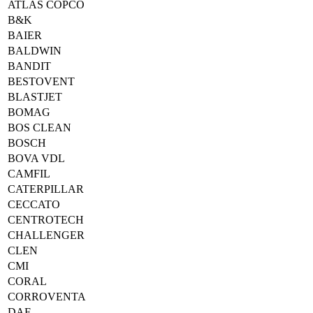
ATLAS COPCO
B&K
BAIER
BALDWIN
BANDIT
BESTOVENT
BLASTJET
BOMAG
BOS CLEAN
BOSCH
BOVA VDL
CAMFIL
CATERPILLAR
CECCATO
CENTROTECH
CHALLENGER
CLEN
CMI
CORAL
CORROVENTA
DAF