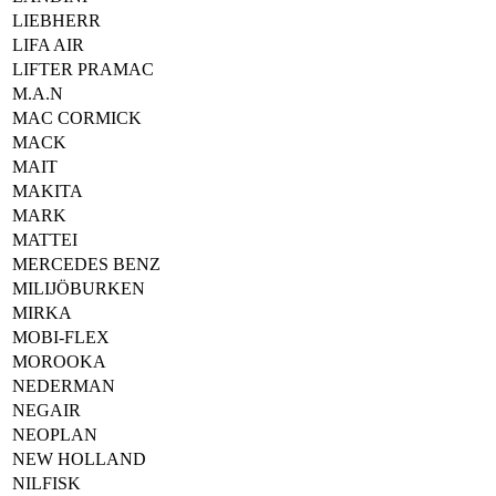
LIEBHERR
LIFA AIR
LIFTER PRAMAC
M.A.N
MAC CORMICK
MACK
MAIT
MAKITA
MARK
MATTEI
MERCEDES BENZ
MILIJÖBURKEN
MIRKA
MOBI-FLEX
MOROOKA
NEDERMAN
NEGAIR
NEOPLAN
NEW HOLLAND
NILFISK