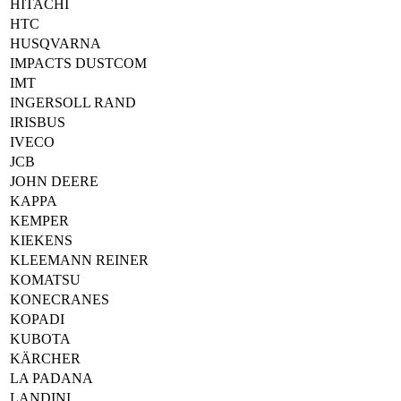
HITACHI
HTC
HUSQVARNA
IMPACTS DUSTCOM
IMT
INGERSOLL RAND
IRISBUS
IVECO
JCB
JOHN DEERE
KAPPA
KEMPER
KIEKENS
KLEEMANN REINER
KOMATSU
KONECRANES
KOPADI
KUBOTA
KÄRCHER
LA PADANA
LANDINI