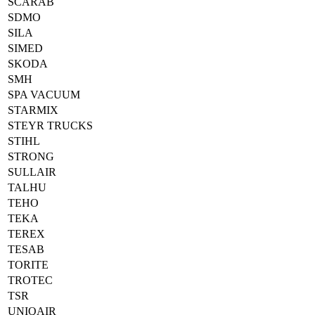
SCARAB
SDMO
SILA
SIMED
SKODA
SMH
SPA VACUUM
STARMIX
STEYR TRUCKS
STIHL
STRONG
SULLAIR
TALHU
TEHO
TEKA
TEREX
TESAB
TORITE
TROTEC
TSR
UNIQAIR