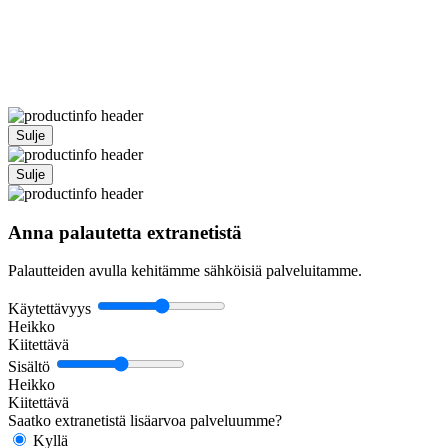
Sulje
Sulje
Anna palautetta extranetistä
Palautteiden avulla kehitämme sähköisiä palveluitamme.
Käytettävyys
Heikko
Kiitettävä
Sisältö
Heikko
Kiitettävä
Saatko extranetistä lisäarvoa palveluumme?
Kyllä