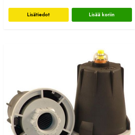
Lisätiedot
Lisää koriin