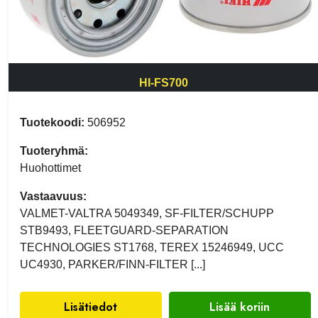
HI-FS700
Tuotekoodi:
506952
Tuoteryhmä:
Huohottimet
Vastaavuus:
VALMET-VALTRA 5049349, SF-FILTER/SCHUPP
STB9493, FLEETGUARD-SEPARATION
TECHNOLOGIES ST1768, TEREX 15246949, UCC
UC4930, PARKER/FINN-FILTER [...]
Lisätiedot
Lisää koriin