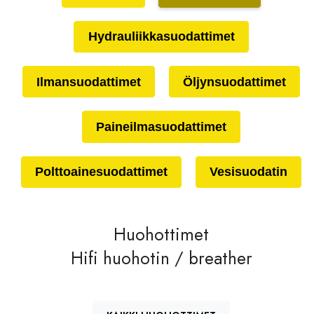
Hydrauliikkasuodattimet
Ilmansuodattimet
Öljynsuodattimet
Paineilmasuodattimet
Polttoainesuodattimet
Vesisuodatin
Huohottimet
Hifi huohotin / breather