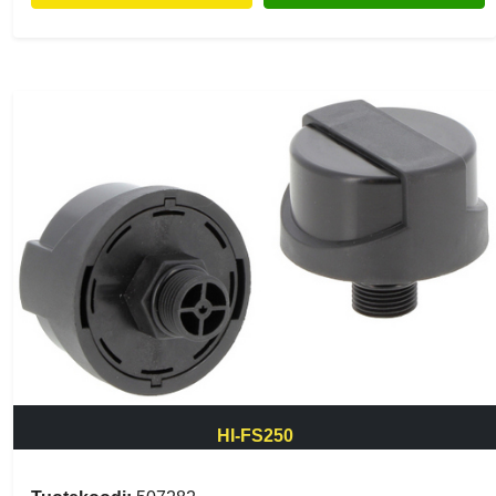
HI-FS250