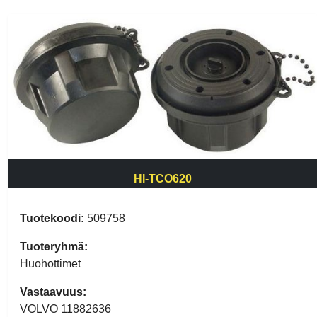
HI-TCO620
Tuotekoodi:
509758
Tuoteryhmä:
Huohottimet
Vastaavuus:
VOLVO 11882636