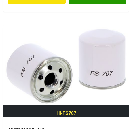
HI-FS707