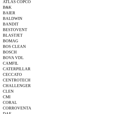
ATLAS COPCO
B&K
BAIER
BALDWIN
BANDIT
BESTOVENT
BLASTJET
BOMAG
BOS CLEAN
BOSCH
BOVA VDL
CAMFIL
CATERPILLAR
CECCATO
CENTROTECH
CHALLENGER
CLEN
CMI
CORAL
CORROVENTA
DAF