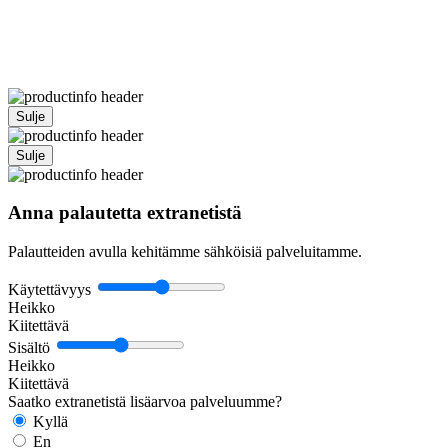
Sulje
Sulje
Anna palautetta extranetistä
Palautteiden avulla kehitämme sähköisiä palveluitamme.
Käytettävyys
Heikko
Kiitettävä
Sisältö
Heikko
Kiitettävä
Saatko extranetistä lisäarvoa palveluumme?
Kyllä
En