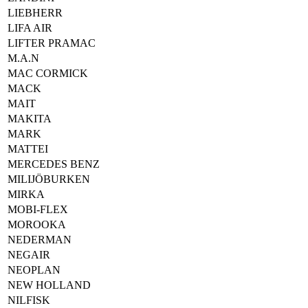
LIEBHERR
LIFA AIR
LIFTER PRAMAC
M.A.N
MAC CORMICK
MACK
MAIT
MAKITA
MARK
MATTEI
MERCEDES BENZ
MILIJÖBURKEN
MIRKA
MOBI-FLEX
MOROOKA
NEDERMAN
NEGAIR
NEOPLAN
NEW HOLLAND
NILFISK