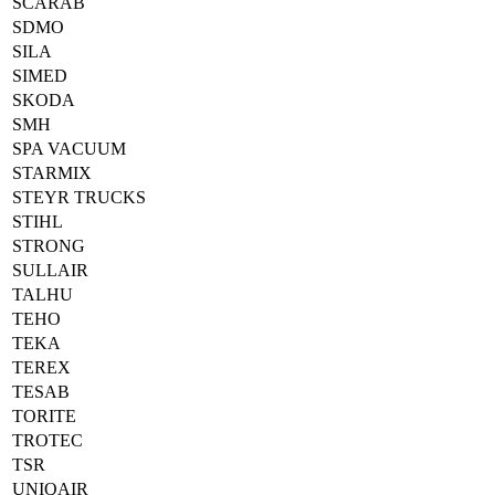
SCARAB
SDMO
SILA
SIMED
SKODA
SMH
SPA VACUUM
STARMIX
STEYR TRUCKS
STIHL
STRONG
SULLAIR
TALHU
TEHO
TEKA
TEREX
TESAB
TORITE
TROTEC
TSR
UNIQAIR