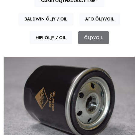
KAIKKI ÖLJYNSUODATTIMET
BALDWIN ÖLJY / OIL
AFO ÖLJY/OIL
HIFI ÖLJY / OIL
ÖLJY/OIL