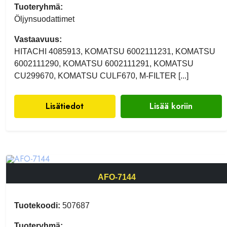
Tuoteryhmä:
Öljynsuodattimet
Vastaavuus:
HITACHI 4085913, KOMATSU 6002111231, KOMATSU
6002111290, KOMATSU 6002111291, KOMATSU
CU299670, KOMATSU CULF670, M-FILTER [...]
Lisätiedot
Lisää koriin
AFO-7144
Tuotekoodi:
507687
Tuoteryhmä: