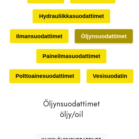
Hydrauliikkasuodattimet
Ilmansuodattimet
Öljynsuodattimet
Paineilmasuodattimet
Polttoainesuodattimet
Vesisuodatin
Öljynsuodattimet
öljy/oil