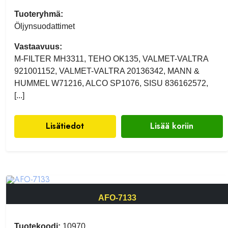
Tuoteryhmä:
Öljynsuodattimet
Vastaavuus:
M-FILTER MH3311, TEHO OK135, VALMET-VALTRA
921001152, VALMET-VALTRA 20136342, MANN &
HUMMEL W71216, ALCO SP1076, SISU 836162572,
[...]
Lisätiedot
Lisää koriin
AFO-7133
Tuotekoodi:
10970