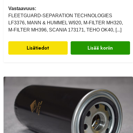
Vastaavuus:
FLEETGUARD-SEPARATION TECHNOLOGIES
LF3376, MANN & HUMMEL W920, M-FILTER MH320,
M-FILTER MH396, SCANIA 173171, TEHO OK40, [...]
Lisätiedot
Lisää koriin