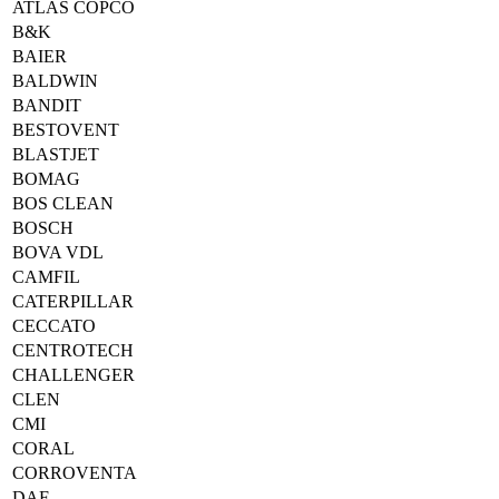
ATLAS COPCO
B&K
BAIER
BALDWIN
BANDIT
BESTOVENT
BLASTJET
BOMAG
BOS CLEAN
BOSCH
BOVA VDL
CAMFIL
CATERPILLAR
CECCATO
CENTROTECH
CHALLENGER
CLEN
CMI
CORAL
CORROVENTA
DAF