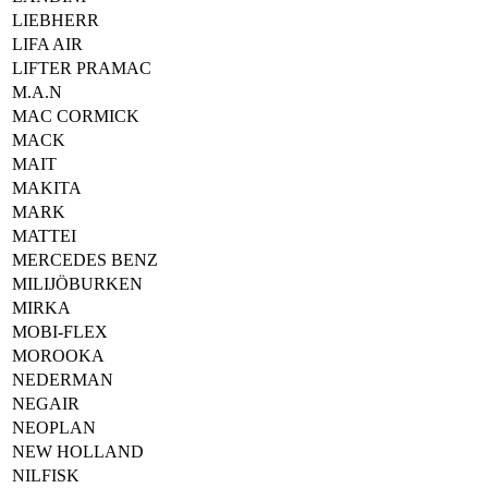
LIEBHERR
LIFA AIR
LIFTER PRAMAC
M.A.N
MAC CORMICK
MACK
MAIT
MAKITA
MARK
MATTEI
MERCEDES BENZ
MILIJÖBURKEN
MIRKA
MOBI-FLEX
MOROOKA
NEDERMAN
NEGAIR
NEOPLAN
NEW HOLLAND
NILFISK