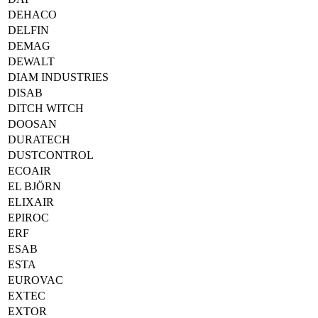
DEHACO
DELFIN
DEMAG
DEWALT
DIAM INDUSTRIES
DISAB
DITCH WITCH
DOOSAN
DURATECH
DUSTCONTROL
ECOAIR
EL BJÖRN
ELIXAIR
EPIROC
ERF
ESAB
ESTA
EUROVAC
EXTEC
EXTOR