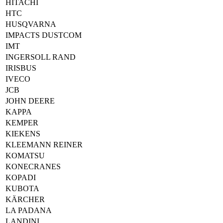
HITACHI
HTC
HUSQVARNA
IMPACTS DUSTCOM
IMT
INGERSOLL RAND
IRISBUS
IVECO
JCB
JOHN DEERE
KAPPA
KEMPER
KIEKENS
KLEEMANN REINER
KOMATSU
KONECRANES
KOPADI
KUBOTA
KÄRCHER
LA PADANA
LANDINI