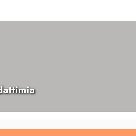
dattimia