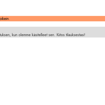
oikein.
.
stuksen, kun olemme käsitelleet sen. Kiitos tilauksestasi!