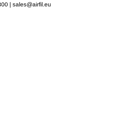
0 | sales@airfil.eu