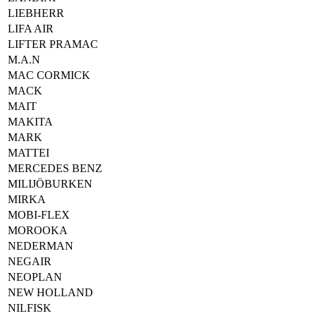
LIEBHERR
LIFA AIR
LIFTER PRAMAC
M.A.N
MAC CORMICK
MACK
MAIT
MAKITA
MARK
MATTEI
MERCEDES BENZ
MILIJÖBURKEN
MIRKA
MOBI-FLEX
MOROOKA
NEDERMAN
NEGAIR
NEOPLAN
NEW HOLLAND
NILFISK