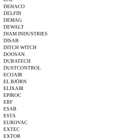
DEHACO
DELFIN
DEMAG
DEWALT
DIAM INDUSTRIES
DISAB
DITCH WITCH
DOOSAN
DURATECH
DUSTCONTROL
ECOAIR
EL BJÖRN
ELIXAIR
EPIROC
ERF
ESAB
ESTA
EUROVAC
EXTEC
EXTOR