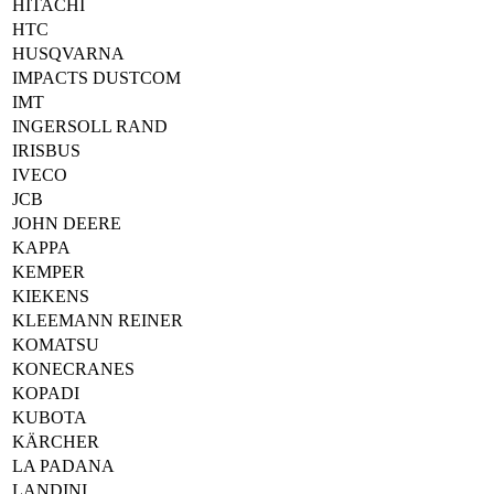
HITACHI
HTC
HUSQVARNA
IMPACTS DUSTCOM
IMT
INGERSOLL RAND
IRISBUS
IVECO
JCB
JOHN DEERE
KAPPA
KEMPER
KIEKENS
KLEEMANN REINER
KOMATSU
KONECRANES
KOPADI
KUBOTA
KÄRCHER
LA PADANA
LANDINI