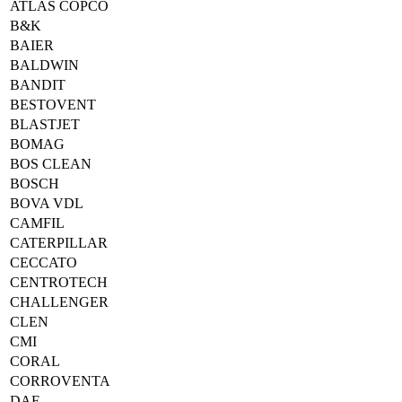
ATLAS COPCO
B&K
BAIER
BALDWIN
BANDIT
BESTOVENT
BLASTJET
BOMAG
BOS CLEAN
BOSCH
BOVA VDL
CAMFIL
CATERPILLAR
CECCATO
CENTROTECH
CHALLENGER
CLEN
CMI
CORAL
CORROVENTA
DAF