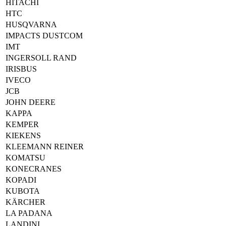
HITACHI
HTC
HUSQVARNA
IMPACTS DUSTCOM
IMT
INGERSOLL RAND
IRISBUS
IVECO
JCB
JOHN DEERE
KAPPA
KEMPER
KIEKENS
KLEEMANN REINER
KOMATSU
KONECRANES
KOPADI
KUBOTA
KÄRCHER
LA PADANA
LANDINI