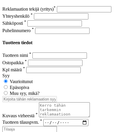
*
Reklamaation tekijä (yritys)
*
Yhteyshenkilö
*
Sähköposti
*
Puhelinnumero
Tuotteen tiedot
*
Tuotteen nimi
*
Ostopaikka
*
Kpl määrä
Syy
Vaurioitunut
Epäsopiva
Muu syy, mikä?
*
Kuvaus virheestä
*
Tuotteen tilauspvm.