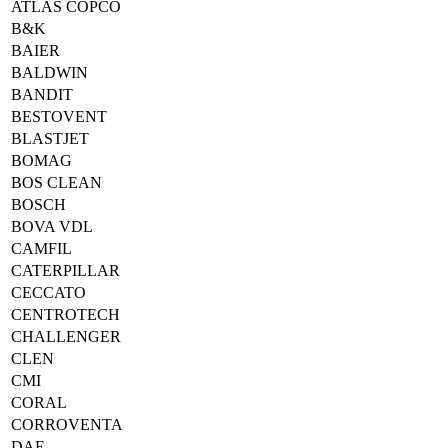
ATLAS COPCO
B&K
BAIER
BALDWIN
BANDIT
BESTOVENT
BLASTJET
BOMAG
BOS CLEAN
BOSCH
BOVA VDL
CAMFIL
CATERPILLAR
CECCATO
CENTROTECH
CHALLENGER
CLEN
CMI
CORAL
CORROVENTA
DAF