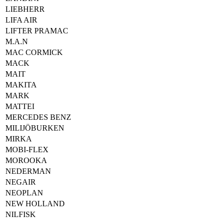
LIEBHERR
LIFA AIR
LIFTER PRAMAC
M.A.N
MAC CORMICK
MACK
MAIT
MAKITA
MARK
MATTEI
MERCEDES BENZ
MILIJÖBURKEN
MIRKA
MOBI-FLEX
MOROOKA
NEDERMAN
NEGAIR
NEOPLAN
NEW HOLLAND
NILFISK