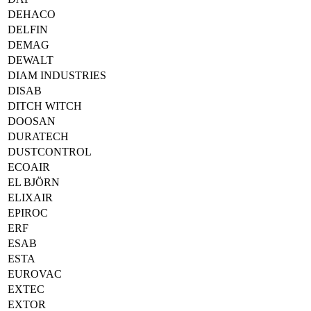
DEHACO
DELFIN
DEMAG
DEWALT
DIAM INDUSTRIES
DISAB
DITCH WITCH
DOOSAN
DURATECH
DUSTCONTROL
ECOAIR
EL BJÖRN
ELIXAIR
EPIROC
ERF
ESAB
ESTA
EUROVAC
EXTEC
EXTOR