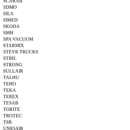
SCARAB
SDMO
SILA
SIMED
SKODA
SMH
SPA VACUUM
STARMIX
STEYR TRUCKS
STIHL
STRONG
SULLAIR
TALHU
TEHO
TEKA
TEREX
TESAB
TORITE
TROTEC
TSR
UNIQAIR