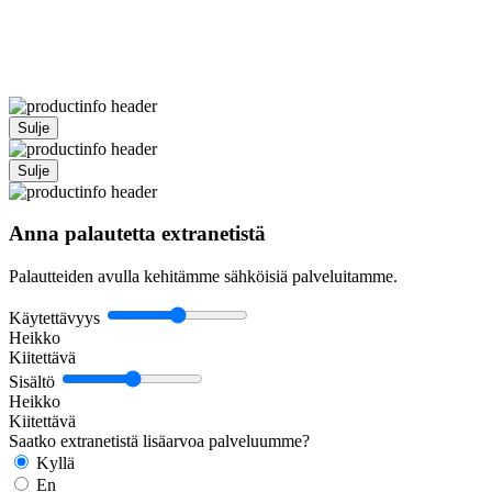
Sulje
Sulje
Anna palautetta extranetistä
Palautteiden avulla kehitämme sähköisiä palveluitamme.
Käytettävyys
Heikko
Kiitettävä
Sisältö
Heikko
Kiitettävä
Saatko extranetistä lisäarvoa palveluumme?
Kyllä
En