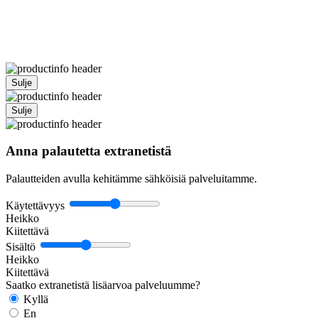
Sulje
Sulje
Anna palautetta extranetistä
Palautteiden avulla kehitämme sähköisiä palveluitamme.
Käytettävyys
Heikko
Kiitettävä
Sisältö
Heikko
Kiitettävä
Saatko extranetistä lisäarvoa palveluumme?
Kyllä
En