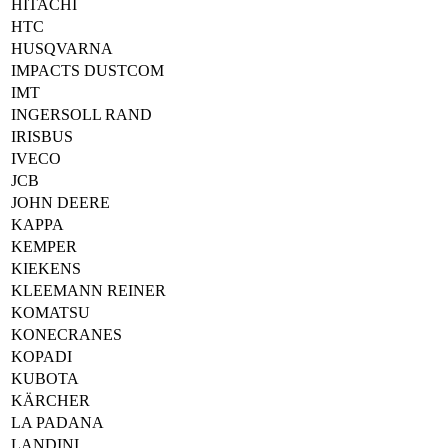
HITACHI
HTC
HUSQVARNA
IMPACTS DUSTCOM
IMT
INGERSOLL RAND
IRISBUS
IVECO
JCB
JOHN DEERE
KAPPA
KEMPER
KIEKENS
KLEEMANN REINER
KOMATSU
KONECRANES
KOPADI
KUBOTA
KÄRCHER
LA PADANA
LANDINI