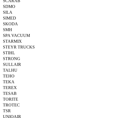
SCARAB
SDMO
SILA
SIMED
SKODA
SMH
SPA VACUUM
STARMIX
STEYR TRUCKS
STIHL
STRONG
SULLAIR
TALHU
TEHO
TEKA
TEREX
TESAB
TORITE
TROTEC
TSR
UNIQAIR