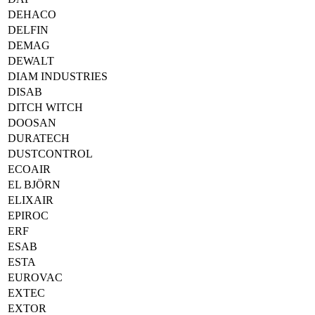
DEHACO
DELFIN
DEMAG
DEWALT
DIAM INDUSTRIES
DISAB
DITCH WITCH
DOOSAN
DURATECH
DUSTCONTROL
ECOAIR
EL BJÖRN
ELIXAIR
EPIROC
ERF
ESAB
ESTA
EUROVAC
EXTEC
EXTOR