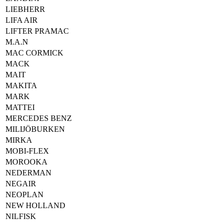
LIEBHERR
LIFA AIR
LIFTER PRAMAC
M.A.N
MAC CORMICK
MACK
MAIT
MAKITA
MARK
MATTEI
MERCEDES BENZ
MILIJÖBURKEN
MIRKA
MOBI-FLEX
MOROOKA
NEDERMAN
NEGAIR
NEOPLAN
NEW HOLLAND
NILFISK