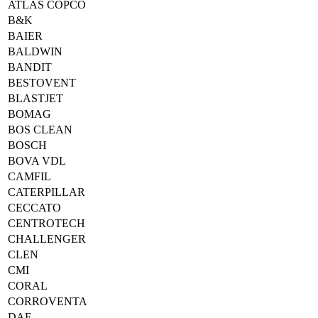
ATLAS COPCO
B&K
BAIER
BALDWIN
BANDIT
BESTOVENT
BLASTJET
BOMAG
BOS CLEAN
BOSCH
BOVA VDL
CAMFIL
CATERPILLAR
CECCATO
CENTROTECH
CHALLENGER
CLEN
CMI
CORAL
CORROVENTA
DAF