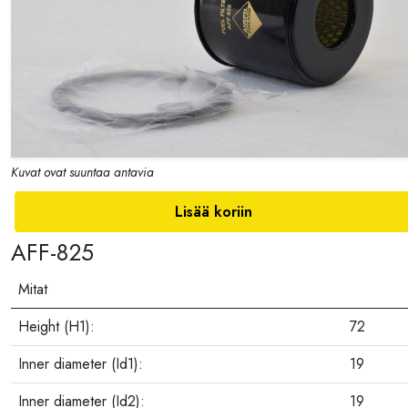
Kuvat ovat suuntaa antavia
Lisää koriin
AFF-825
Mitat
Height (H1):
72
Inner diameter (Id1):
19
Inner diameter (Id2):
19