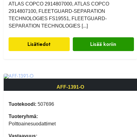
ATLAS COPCO 2914807000, ATLAS COPCO
2914807100, FLEETGUARD-SEPARATION
TECHNOLOGIES FS19551, FLEETGUARD-
SEPARATION TECHNOLOGIES [...]
Lisätiedot
Lisää koriin
AFF-1391-O
Tuotekoodi:
507696
Tuoteryhmä:
Polttoainesuodattimet
Vastaavuus: