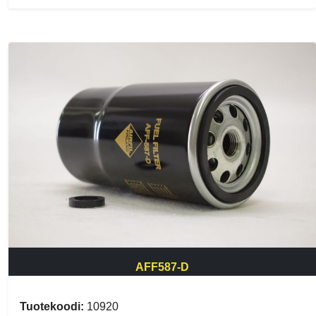
AFF587-D
Tuotekoodi:
10920