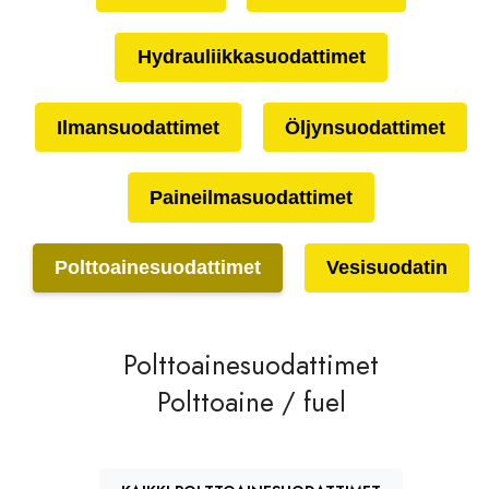
Hydrauliikkasuodattimet
Ilmansuodattimet
Öljynsuodattimet
Paineilmasuodattimet
Polttoainesuodattimet
Vesisuodatin
Polttoainesuodattimet
Polttoaine / fuel