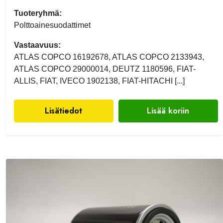
Tuoteryhmä:
Polttoainesuodattimet
Vastaavuus:
ATLAS COPCO 16192678, ATLAS COPCO 2133943,
ATLAS COPCO 29000014, DEUTZ 1180596, FIAT-
ALLIS, FIAT, IVECO 1902138, FIAT-HITACHI [...]
Lisätiedot
Lisää koriin