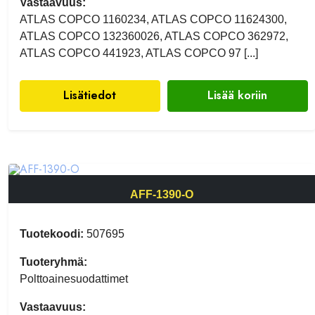
Vastaavuus:
ATLAS COPCO 1160234, ATLAS COPCO 11624300,
ATLAS COPCO 132360026, ATLAS COPCO 362972,
ATLAS COPCO 441923, ATLAS COPCO 97 [...]
Lisätiedot
Lisää koriin
AFF-1390-O
Tuotekoodi:
507695
Tuoteryhmä:
Polttoainesuodattimet
Vastaavuus: