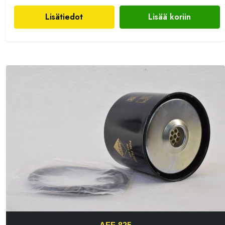
Lisätiedot
Lisää koriin