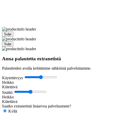
Sulje
Sulje
Anna palautetta extranetistä
Palautteiden avulla kehitämme sähköisiä palveluitamme.
Käytettävyys
Heikko
Kiitettävä
Sisältö
Heikko
Kiitettävä
Saatko extranetistä lisäarvoa palveluumme?
Kyllä