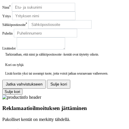
*
Nimi
Yritys
*
Sähköpostiosoite
Puhelin
Lisätiedot
Tarkistathan, että nimi ja sähköpostiosoite -kentät ovat täytetty oikein.
Kori on tyhjä.
Lisää koriin yksi tai useampi tuote, jotta voisit jatkaa seuraavaan vaiheeseen.
Jatka vahvistukseen
Sulje kori
Sulje kori
Reklamaatioilmoituksen jättäminen
Pakolliset kentät on merkitty tähdellä.