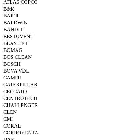
ATLAS COPCO
B&K
BAIER
BALDWIN
BANDIT
BESTOVENT
BLASTJET
BOMAG
BOS CLEAN
BOSCH
BOVA VDL
CAMFIL
CATERPILLAR
CECCATO
CENTROTECH
CHALLENGER
CLEN
CMI
CORAL
CORROVENTA
DAF