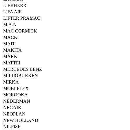
LIEBHERR
LIFA AIR
LIFTER PRAMAC
M.A.N
MAC CORMICK
MACK
MAIT
MAKITA
MARK
MATTEI
MERCEDES BENZ
MILIJÖBURKEN
MIRKA
MOBI-FLEX
MOROOKA
NEDERMAN
NEGAIR
NEOPLAN
NEW HOLLAND
NILFISK