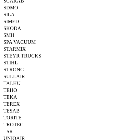
SCARAB
SDMO
SILA
SIMED
SKODA
SMH
SPA VACUUM
STARMIX
STEYR TRUCKS
STIHL
STRONG
SULLAIR
TALHU
TEHO
TEKA
TEREX
TESAB
TORITE
TROTEC
TSR
UNIQAIR