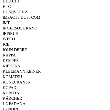
HITACHI
HTC
HUSQVARNA
IMPACTS DUSTCOM
IMT
INGERSOLL RAND
IRISBUS
IVECO
JCB
JOHN DEERE
KAPPA
KEMPER
KIEKENS
KLEEMANN REINER
KOMATSU
KONECRANES
KOPADI
KUBOTA
KÄRCHER
LA PADANA
LANDINI