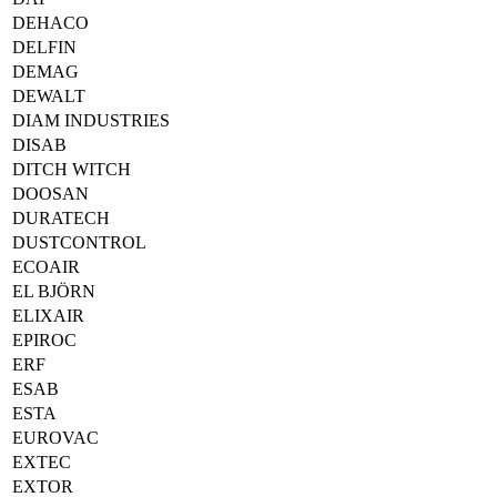
DEHACO
DELFIN
DEMAG
DEWALT
DIAM INDUSTRIES
DISAB
DITCH WITCH
DOOSAN
DURATECH
DUSTCONTROL
ECOAIR
EL BJÖRN
ELIXAIR
EPIROC
ERF
ESAB
ESTA
EUROVAC
EXTEC
EXTOR