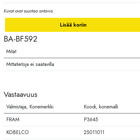
Kuvat ovat suuntaa antavia
Lisää koriin
BA-BF592
Mitat
Mittatietoja ei saatavilla
Vastaavuus
Valmistaja, Konemerkki
Koodi, konemalli
FRAM
P3645
KOBELCO
25011011