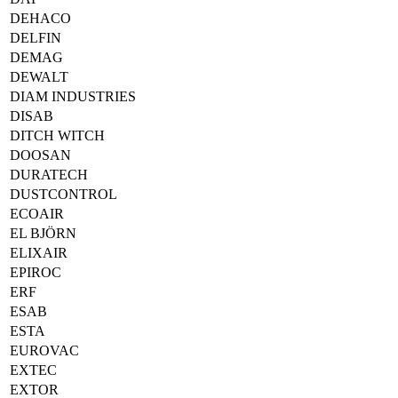
DEHACO
DELFIN
DEMAG
DEWALT
DIAM INDUSTRIES
DISAB
DITCH WITCH
DOOSAN
DURATECH
DUSTCONTROL
ECOAIR
EL BJÖRN
ELIXAIR
EPIROC
ERF
ESAB
ESTA
EUROVAC
EXTEC
EXTOR