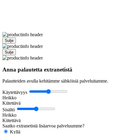
Sulje
Sulje
Anna palautetta extranetistä
Palautteiden avulla kehitämme sähköisiä palveluitamme.
Käytettävyys
Heikko
Kiitettävä
Sisältö
Heikko
Kiitettävä
Saatko extranetistä lisäarvoa palveluumme?
Kyllä