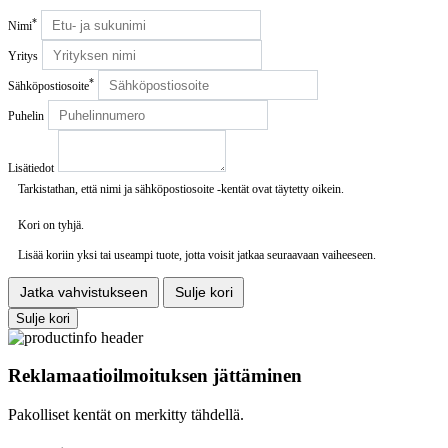
*
Nimi
Yritys
*
Sähköpostiosoite
Puhelin
Lisätiedot
Tarkistathan, että nimi ja sähköpostiosoite -kentät ovat täytetty oikein.
Kori on tyhjä.
Lisää koriin yksi tai useampi tuote, jotta voisit jatkaa seuraavaan vaiheeseen.
Jatka vahvistukseen
Sulje kori
Sulje kori
Reklamaatioilmoituksen jättäminen
Pakolliset kentät on merkitty tähdellä.