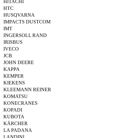
HITACHI
HTC
HUSQVARNA
IMPACTS DUSTCOM
IMT
INGERSOLL RAND
IRISBUS
IVECO
JCB
JOHN DEERE
KAPPA
KEMPER
KIEKENS
KLEEMANN REINER
KOMATSU
KONECRANES
KOPADI
KUBOTA
KÄRCHER
LA PADANA
LANDINI