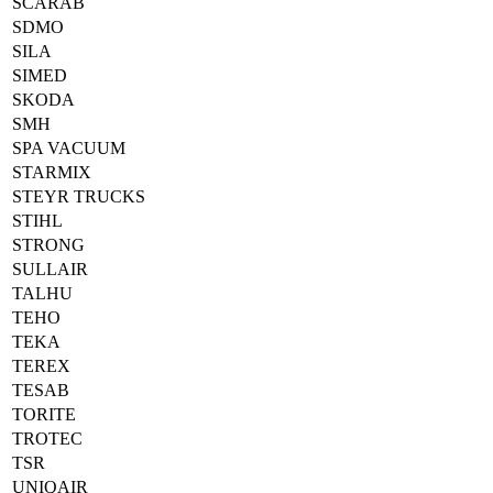
SCARAB
SDMO
SILA
SIMED
SKODA
SMH
SPA VACUUM
STARMIX
STEYR TRUCKS
STIHL
STRONG
SULLAIR
TALHU
TEHO
TEKA
TEREX
TESAB
TORITE
TROTEC
TSR
UNIQAIR