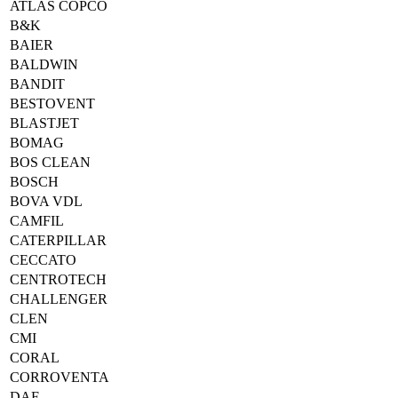
ATLAS COPCO
B&K
BAIER
BALDWIN
BANDIT
BESTOVENT
BLASTJET
BOMAG
BOS CLEAN
BOSCH
BOVA VDL
CAMFIL
CATERPILLAR
CECCATO
CENTROTECH
CHALLENGER
CLEN
CMI
CORAL
CORROVENTA
DAF