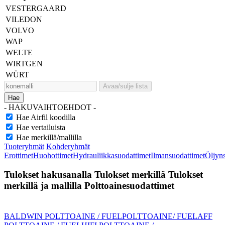
VESTERGAARD
VILEDON
VOLVO
WAP
WELTE
WIRTGEN
WÜRT
Avaa/sulje lista
Hae
- HAKUVAIHTOEHDOT -
Hae Airfil koodilla
Hae vertailuista
Hae merkillä/mallilla
Tuoteryhmät
Kohderyhmät
Erottimet
Huohottimet
Hydrauliikkasuodattimet
Ilmansuodattimet
Öljyn
Tulokset hakusanalla
Tulokset merkillä
Tulokset
merkillä ja mallilla
Polttoainesuodattimet
BALDWIN POLTTOAINE / FUEL
POLTTOAINE/ FUEL
AFF