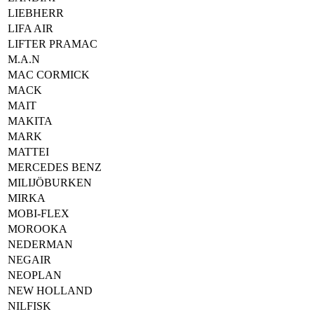
LIEBHERR
LIFA AIR
LIFTER PRAMAC
M.A.N
MAC CORMICK
MACK
MAIT
MAKITA
MARK
MATTEI
MERCEDES BENZ
MILIJÖBURKEN
MIRKA
MOBI-FLEX
MOROOKA
NEDERMAN
NEGAIR
NEOPLAN
NEW HOLLAND
NILFISK