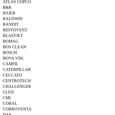
ATLAS COPCO
B&K
BAIER
BALDWIN
BANDIT
BESTOVENT
BLASTJET
BOMAG
BOS CLEAN
BOSCH
BOVA VDL
CAMFIL
CATERPILLAR
CECCATO
CENTROTECH
CHALLENGER
CLEN
CMI
CORAL
CORROVENTA
DAF