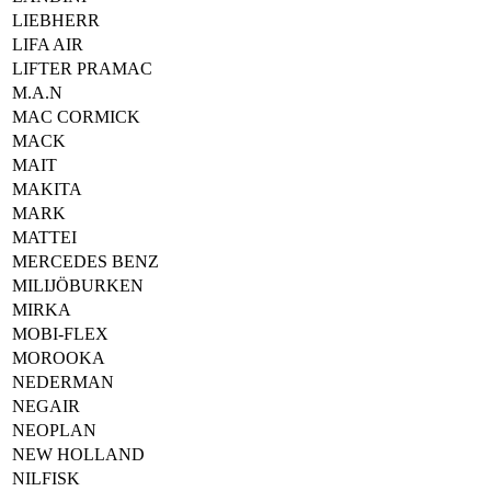
LIEBHERR
LIFA AIR
LIFTER PRAMAC
M.A.N
MAC CORMICK
MACK
MAIT
MAKITA
MARK
MATTEI
MERCEDES BENZ
MILIJÖBURKEN
MIRKA
MOBI-FLEX
MOROOKA
NEDERMAN
NEGAIR
NEOPLAN
NEW HOLLAND
NILFISK