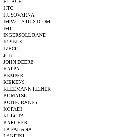
HITACHI
HTC
HUSQVARNA
IMPACTS DUSTCOM
IMT
INGERSOLL RAND
IRISBUS
IVECO
JCB
JOHN DEERE
KAPPA
KEMPER
KIEKENS
KLEEMANN REINER
KOMATSU
KONECRANES
KOPADI
KUBOTA
KÄRCHER
LA PADANA
LANDINI