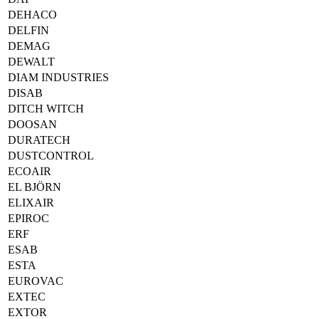
DEHACO
DELFIN
DEMAG
DEWALT
DIAM INDUSTRIES
DISAB
DITCH WITCH
DOOSAN
DURATECH
DUSTCONTROL
ECOAIR
EL BJÖRN
ELIXAIR
EPIROC
ERF
ESAB
ESTA
EUROVAC
EXTEC
EXTOR