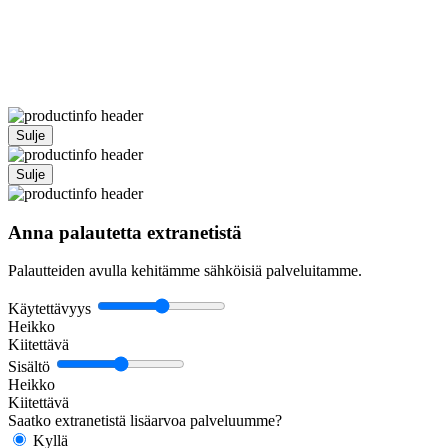
Sulje
Sulje
Anna palautetta extranetistä
Palautteiden avulla kehitämme sähköisiä palveluitamme.
Käytettävyys
Heikko
Kiitettävä
Sisältö
Heikko
Kiitettävä
Saatko extranetistä lisäarvoa palveluumme?
Kyllä