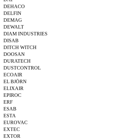
DEHACO
DELFIN
DEMAG
DEWALT
DIAM INDUSTRIES
DISAB
DITCH WITCH
DOOSAN
DURATECH
DUSTCONTROL
ECOAIR
EL BJÖRN
ELIXAIR
EPIROC
ERF
ESAB
ESTA
EUROVAC
EXTEC
EXTOR