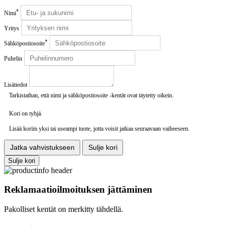
*
Nimi
Yritys
*
Sähköpostiosoite
Puhelin
Lisätiedot
Tarkistathan, että nimi ja sähköpostiosoite -kentät ovat täytetty oikein.
Kori on tyhjä.
Lisää koriin yksi tai useampi tuote, jotta voisit jatkaa seuraavaan vaiheeseen.
Jatka vahvistukseen
Sulje kori
Sulje kori
Reklamaatioilmoituksen jättäminen
Pakolliset kentät on merkitty tähdellä.