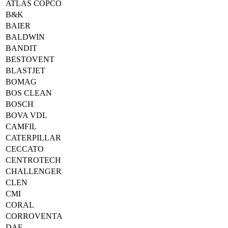
ATLAS COPCO
B&K
BAIER
BALDWIN
BANDIT
BESTOVENT
BLASTJET
BOMAG
BOS CLEAN
BOSCH
BOVA VDL
CAMFIL
CATERPILLAR
CECCATO
CENTROTECH
CHALLENGER
CLEN
CMI
CORAL
CORROVENTA
DAF