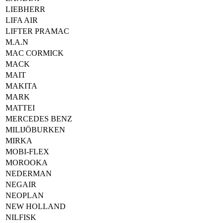
LIEBHERR
LIFA AIR
LIFTER PRAMAC
M.A.N
MAC CORMICK
MACK
MAIT
MAKITA
MARK
MATTEI
MERCEDES BENZ
MILIJÖBURKEN
MIRKA
MOBI-FLEX
MOROOKA
NEDERMAN
NEGAIR
NEOPLAN
NEW HOLLAND
NILFISK