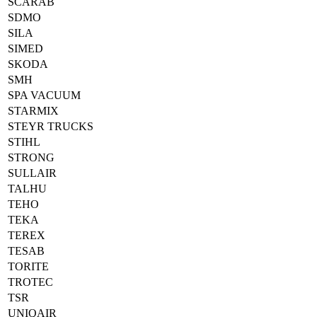
SCARAB
SDMO
SILA
SIMED
SKODA
SMH
SPA VACUUM
STARMIX
STEYR TRUCKS
STIHL
STRONG
SULLAIR
TALHU
TEHO
TEKA
TEREX
TESAB
TORITE
TROTEC
TSR
UNIQAIR