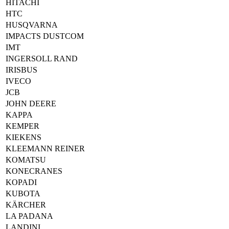
HITACHI
HTC
HUSQVARNA
IMPACTS DUSTCOM
IMT
INGERSOLL RAND
IRISBUS
IVECO
JCB
JOHN DEERE
KAPPA
KEMPER
KIEKENS
KLEEMANN REINER
KOMATSU
KONECRANES
KOPADI
KUBOTA
KÄRCHER
LA PADANA
LANDINI