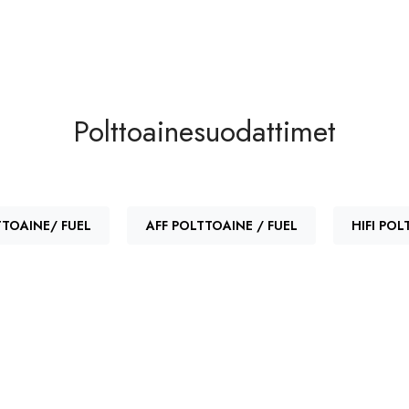
Polttoainesuodattimet
TOAINE/ FUEL
AFF POLTTOAINE / FUEL
HIFI POL