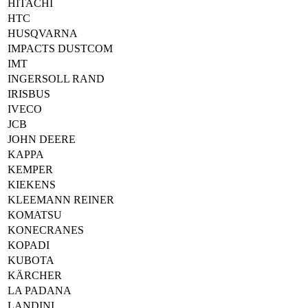
HITACHI
HTC
HUSQVARNA
IMPACTS DUSTCOM
IMT
INGERSOLL RAND
IRISBUS
IVECO
JCB
JOHN DEERE
KAPPA
KEMPER
KIEKENS
KLEEMANN REINER
KOMATSU
KONECRANES
KOPADI
KUBOTA
KÄRCHER
LA PADANA
LANDINI