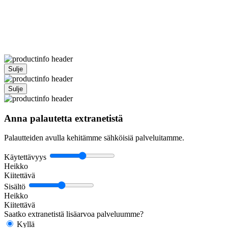
Sulje
Sulje
Anna palautetta extranetistä
Palautteiden avulla kehitämme sähköisiä palveluitamme.
Käytettävyys
Heikko
Kiitettävä
Sisältö
Heikko
Kiitettävä
Saatko extranetistä lisäarvoa palveluumme?
Kyllä