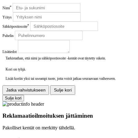
*
Nimi
Yritys
*
Sähköpostiosoite
Puhelin
Lisätiedot
Tarkistathan, että nimi ja sähköpostiosoite -kentät ovat täytetty oikein.
Kori on tyhjä.
Lisää koriin yksi tai useampi tuote, jotta voisit jatkaa seuraavaan vaiheeseen.
Jatka vahvistukseen
Sulje kori
Sulje kori
Reklamaatioilmoituksen jättäminen
Pakolliset kentät on merkitty tähdellä.