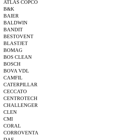
ATLAS COPCO
B&K
BAIER
BALDWIN
BANDIT
BESTOVENT
BLASTJET
BOMAG
BOS CLEAN
BOSCH
BOVA VDL
CAMFIL
CATERPILLAR
CECCATO
CENTROTECH
CHALLENGER
CLEN
CMI
CORAL
CORROVENTA
DAF