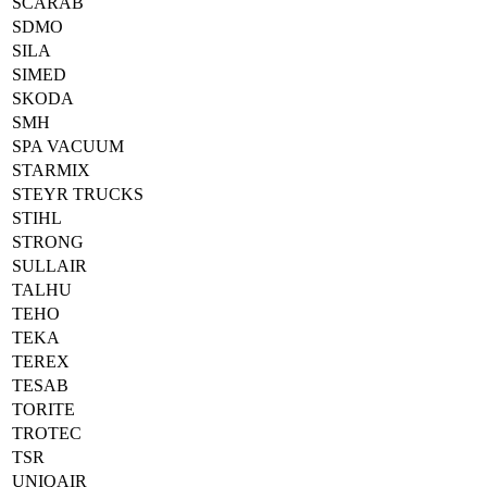
SCARAB
SDMO
SILA
SIMED
SKODA
SMH
SPA VACUUM
STARMIX
STEYR TRUCKS
STIHL
STRONG
SULLAIR
TALHU
TEHO
TEKA
TEREX
TESAB
TORITE
TROTEC
TSR
UNIQAIR