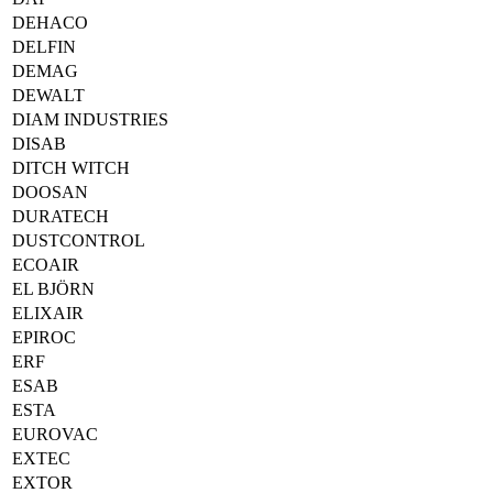
DEHACO
DELFIN
DEMAG
DEWALT
DIAM INDUSTRIES
DISAB
DITCH WITCH
DOOSAN
DURATECH
DUSTCONTROL
ECOAIR
EL BJÖRN
ELIXAIR
EPIROC
ERF
ESAB
ESTA
EUROVAC
EXTEC
EXTOR