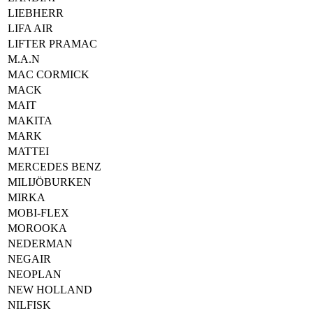
LIEBHERR
LIFA AIR
LIFTER PRAMAC
M.A.N
MAC CORMICK
MACK
MAIT
MAKITA
MARK
MATTEI
MERCEDES BENZ
MILIJÖBURKEN
MIRKA
MOBI-FLEX
MOROOKA
NEDERMAN
NEGAIR
NEOPLAN
NEW HOLLAND
NILFISK