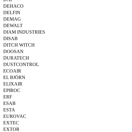
DEHACO
DELFIN
DEMAG
DEWALT
DIAM INDUSTRIES
DISAB
DITCH WITCH
DOOSAN
DURATECH
DUSTCONTROL
ECOAIR
EL BJÖRN
ELIXAIR
EPIROC
ERF
ESAB
ESTA
EUROVAC
EXTEC
EXTOR