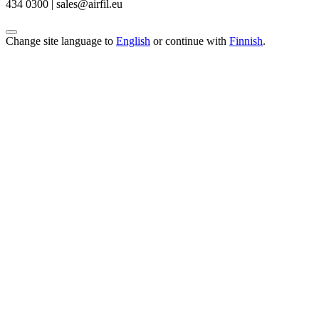
434 0300 | sales@airfil.eu
Change site language to
English
or continue with
Finnish
.