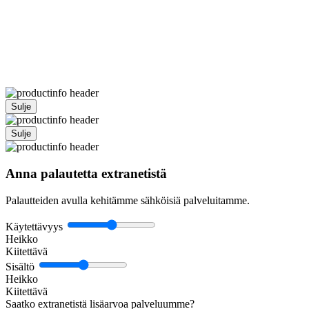
Sulje
Sulje
Anna palautetta extranetistä
Palautteiden avulla kehitämme sähköisiä palveluitamme.
Käytettävyys
Heikko
Kiitettävä
Sisältö
Heikko
Kiitettävä
Saatko extranetistä lisäarvoa palveluumme?