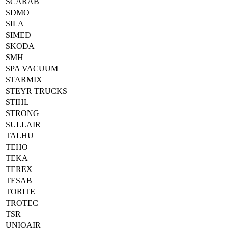
SCARAB
SDMO
SILA
SIMED
SKODA
SMH
SPA VACUUM
STARMIX
STEYR TRUCKS
STIHL
STRONG
SULLAIR
TALHU
TEHO
TEKA
TEREX
TESAB
TORITE
TROTEC
TSR
UNIQAIR