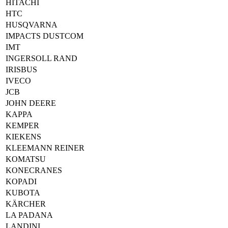
HITACHI
HTC
HUSQVARNA
IMPACTS DUSTCOM
IMT
INGERSOLL RAND
IRISBUS
IVECO
JCB
JOHN DEERE
KAPPA
KEMPER
KIEKENS
KLEEMANN REINER
KOMATSU
KONECRANES
KOPADI
KUBOTA
KÄRCHER
LA PADANA
LANDINI