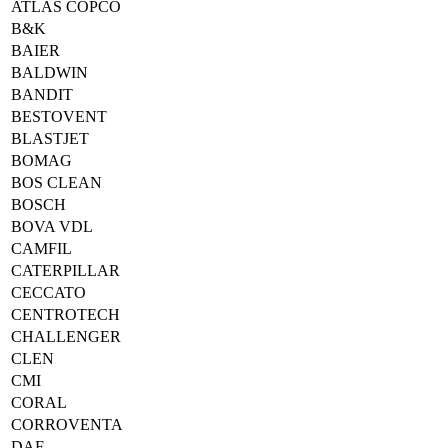
ATLAS COPCO
B&K
BAIER
BALDWIN
BANDIT
BESTOVENT
BLASTJET
BOMAG
BOS CLEAN
BOSCH
BOVA VDL
CAMFIL
CATERPILLAR
CECCATO
CENTROTECH
CHALLENGER
CLEN
CMI
CORAL
CORROVENTA
DAF