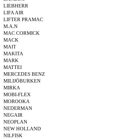
LIEBHERR
LIFA AIR
LIFTER PRAMAC
M.A.N
MAC CORMICK
MACK
MAIT
MAKITA
MARK
MATTEI
MERCEDES BENZ
MILIJÖBURKEN
MIRKA
MOBI-FLEX
MOROOKA
NEDERMAN
NEGAIR
NEOPLAN
NEW HOLLAND
NILFISK