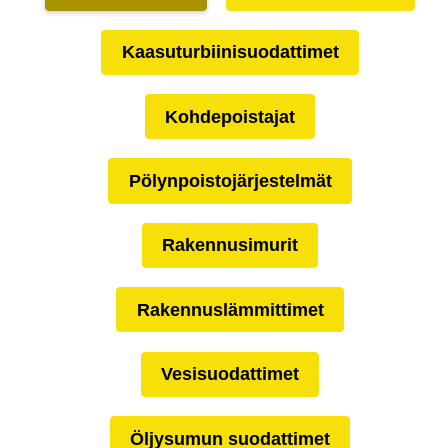
Kaasuturbiinisuodattimet
Kohdepoistajat
Pölynpoistojärjestelmät
Rakennusimurit
Rakennuslämmittimet
Vesisuodattimet
Öljysumun suodattimet