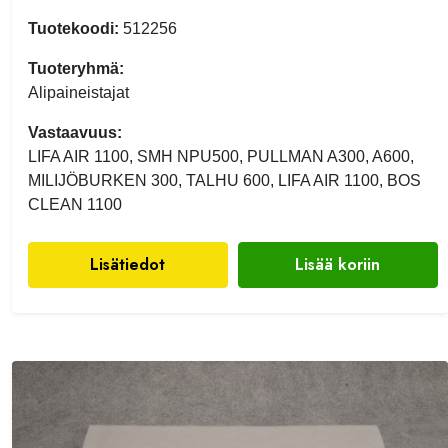
Tuotekoodi:
512256
Tuoteryhmä:
Alipaineistajat
Vastaavuus:
LIFA AIR 1100, SMH NPU500, PULLMAN A300, A600,
MILIJÖBURKEN 300, TALHU 600, LIFA AIR 1100, BOS
CLEAN 1100
Lisätiedot
Lisää koriin