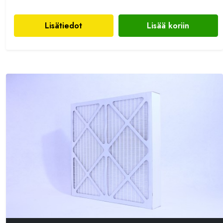
Lisätiedot
Lisää koriin