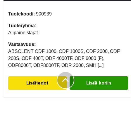
Tuotekoodi:
900939
Tuoteryhmä:
Alipaineistajat
Vastaavuus:
ABSOLENT ODF 1000, ODF 1000S, ODF 2000, ODF
200S, ODF 400T, ODF 4000TF, ODF 6000 (F),
ODF8000T, ODF8000TF, ODR 2000, SMH [...]
Lisätiedot
Lisää koriin