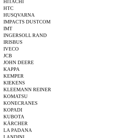
HITACHI
HTC
HUSQVARNA
IMPACTS DUSTCOM
IMT
INGERSOLL RAND
IRISBUS
IVECO
JCB
JOHN DEERE
KAPPA
KEMPER
KIEKENS
KLEEMANN REINER
KOMATSU
KONECRANES
KOPADI
KUBOTA
KÄRCHER
LA PADANA
LANDINI