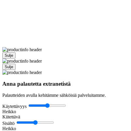
Sulje
Sulje
Anna palautetta extranetistä
Palautteiden avulla kehitämme sähköisiä palveluitamme.
Käytettävyys
Heikko
Kiitettävä
Sisältö
Heikko