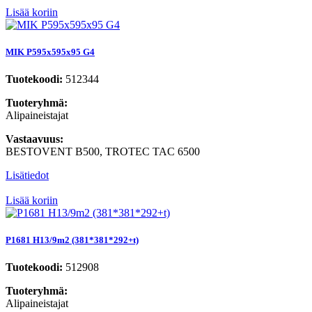
Lisää koriin
MIK P595x595x95 G4
Tuotekoodi:
512344
Tuoteryhmä:
Alipaineistajat
Vastaavuus:
BESTOVENT B500, TROTEC TAC 6500
Lisätiedot
Lisää koriin
P1681 H13/9m2 (381*381*292+t)
Tuotekoodi:
512908
Tuoteryhmä:
Alipaineistajat