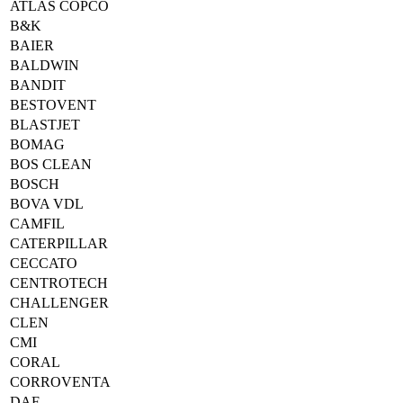
ATLAS COPCO
B&K
BAIER
BALDWIN
BANDIT
BESTOVENT
BLASTJET
BOMAG
BOS CLEAN
BOSCH
BOVA VDL
CAMFIL
CATERPILLAR
CECCATO
CENTROTECH
CHALLENGER
CLEN
CMI
CORAL
CORROVENTA
DAF