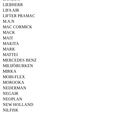
LIEBHERR
LIFA AIR
LIFTER PRAMAC
M.A.N
MAC CORMICK
MACK
MAIT
MAKITA
MARK
MATTEI
MERCEDES BENZ
MILIJÖBURKEN
MIRKA
MOBI-FLEX
MOROOKA
NEDERMAN
NEGAIR
NEOPLAN
NEW HOLLAND
NILFISK