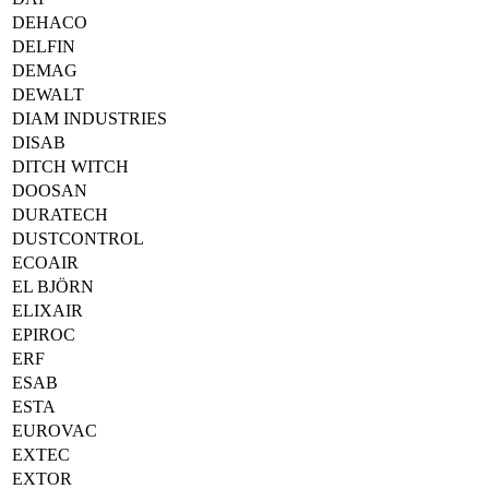
DEHACO
DELFIN
DEMAG
DEWALT
DIAM INDUSTRIES
DISAB
DITCH WITCH
DOOSAN
DURATECH
DUSTCONTROL
ECOAIR
EL BJÖRN
ELIXAIR
EPIROC
ERF
ESAB
ESTA
EUROVAC
EXTEC
EXTOR