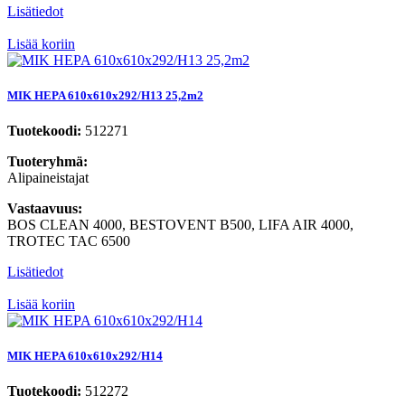
Lisätiedot
Lisää koriin
MIK HEPA 610x610x292/H13 25,2m2
Tuotekoodi:
512271
Tuoteryhmä:
Alipaineistajat
Vastaavuus:
BOS CLEAN 4000, BESTOVENT B500, LIFA AIR 4000,
TROTEC TAC 6500
Lisätiedot
Lisää koriin
MIK HEPA 610x610x292/H14
Tuotekoodi:
512272