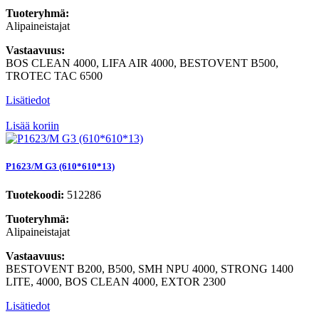
Tuoteryhmä:
Alipaineistajat
Vastaavuus:
BOS CLEAN 4000, LIFA AIR 4000, BESTOVENT B500,
TROTEC TAC 6500
Lisätiedot
Lisää koriin
P1623/M G3 (610*610*13)
Tuotekoodi:
512286
Tuoteryhmä:
Alipaineistajat
Vastaavuus:
BESTOVENT B200, B500, SMH NPU 4000, STRONG 1400
LITE, 4000, BOS CLEAN 4000, EXTOR 2300
Lisätiedot