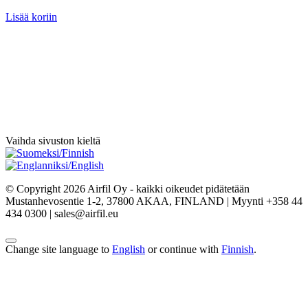
Lisää koriin
Vaihda sivuston kieltä
© Copyright 2026 Airfil Oy - kaikki oikeudet pidätetään
Mustanhevosentie 1-2, 37800 AKAA, FINLAND | Myynti +358 44
434 0300 | sales@airfil.eu
Change site language to
English
or continue with
Finnish
.