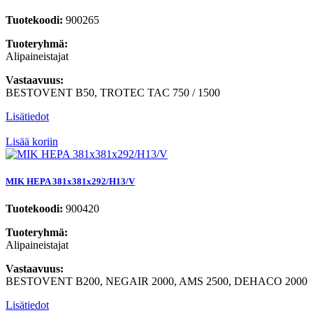
Tuotekoodi:
900265
Tuoteryhmä:
Alipaineistajat
Vastaavuus:
BESTOVENT B50, TROTEC TAC 750 / 1500
Lisätiedot
Lisää koriin
MIK HEPA 381x381x292/H13/V
Tuotekoodi:
900420
Tuoteryhmä:
Alipaineistajat
Vastaavuus:
BESTOVENT B200, NEGAIR 2000, AMS 2500, DEHACO 2000
Lisätiedot