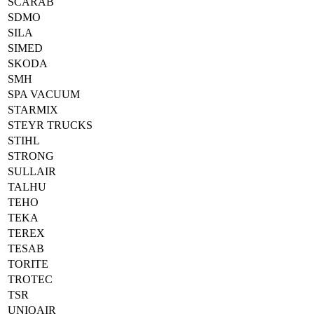
SCARAB
SDMO
SILA
SIMED
SKODA
SMH
SPA VACUUM
STARMIX
STEYR TRUCKS
STIHL
STRONG
SULLAIR
TALHU
TEHO
TEKA
TEREX
TESAB
TORITE
TROTEC
TSR
UNIQAIR