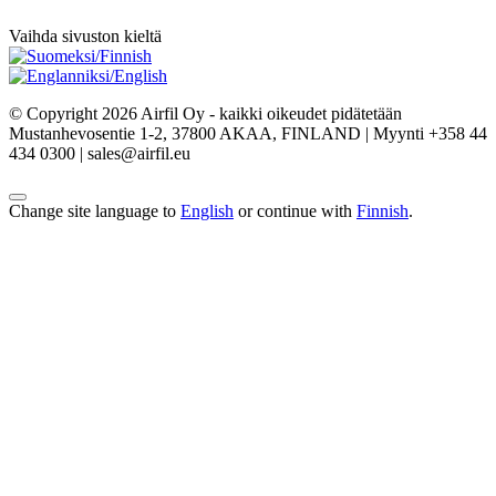
Vaihda sivuston kieltä
© Copyright 2026 Airfil Oy - kaikki oikeudet pidätetään
Mustanhevosentie 1-2, 37800 AKAA, FINLAND | Myynti +358 44
434 0300 | sales@airfil.eu
Change site language to
English
or continue with
Finnish
.