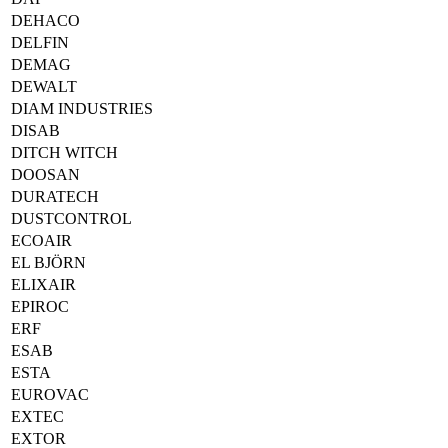
DEHACO
DELFIN
DEMAG
DEWALT
DIAM INDUSTRIES
DISAB
DITCH WITCH
DOOSAN
DURATECH
DUSTCONTROL
ECOAIR
EL BJÖRN
ELIXAIR
EPIROC
ERF
ESAB
ESTA
EUROVAC
EXTEC
EXTOR