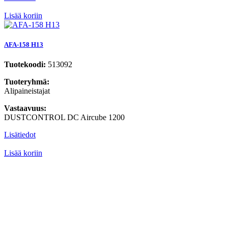
Lisää koriin
AFA-158 H13
Tuotekoodi:
513092
Tuoteryhmä:
Alipaineistajat
Vastaavuus:
DUSTCONTROL DC Aircube 1200
Lisätiedot
Lisää koriin