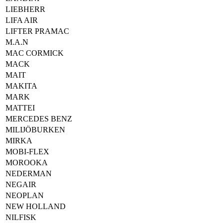
LIEBHERR
LIFA AIR
LIFTER PRAMAC
M.A.N
MAC CORMICK
MACK
MAIT
MAKITA
MARK
MATTEI
MERCEDES BENZ
MILIJÖBURKEN
MIRKA
MOBI-FLEX
MOROOKA
NEDERMAN
NEGAIR
NEOPLAN
NEW HOLLAND
NILFISK