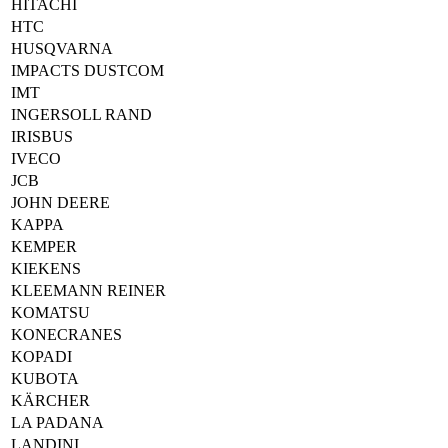
HITACHI
HTC
HUSQVARNA
IMPACTS DUSTCOM
IMT
INGERSOLL RAND
IRISBUS
IVECO
JCB
JOHN DEERE
KAPPA
KEMPER
KIEKENS
KLEEMANN REINER
KOMATSU
KONECRANES
KOPADI
KUBOTA
KÄRCHER
LA PADANA
LANDINI