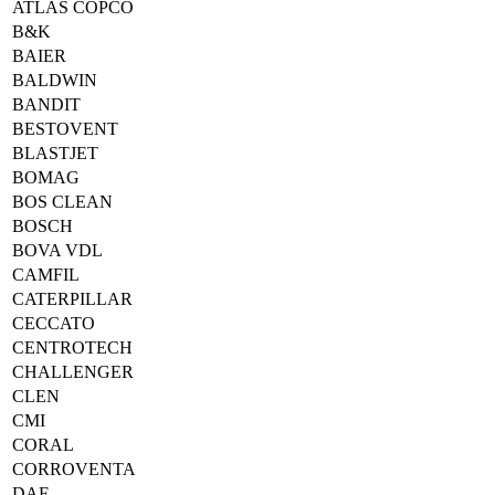
ATLAS COPCO
B&K
BAIER
BALDWIN
BANDIT
BESTOVENT
BLASTJET
BOMAG
BOS CLEAN
BOSCH
BOVA VDL
CAMFIL
CATERPILLAR
CECCATO
CENTROTECH
CHALLENGER
CLEN
CMI
CORAL
CORROVENTA
DAF