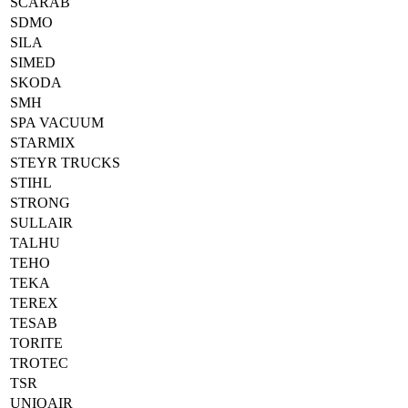
SCARAB
SDMO
SILA
SIMED
SKODA
SMH
SPA VACUUM
STARMIX
STEYR TRUCKS
STIHL
STRONG
SULLAIR
TALHU
TEHO
TEKA
TEREX
TESAB
TORITE
TROTEC
TSR
UNIQAIR