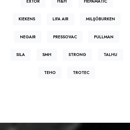
EXTOR
H&H
HEPAMATIC
KIEKENS
LIFA AIR
MILIJÖBURKEN
NEGAIR
PRESSOVAC
PULLMAN
SILA
SMH
STRONG
TALHU
TEHO
TROTEC