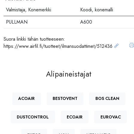
Valmistaja, Konemerkki
Koodi, konemalli
PULLMAN
A600
Suora linkki tähän tuotteeseen:
https://www.airfil.fi/tuotteet/ilmansuodattimet/512436
Alipaineistajat
ACOAIR
BESTOVENT
BOS CLEAN
DUSTCONTROL
ECOAIR
EUROVAC