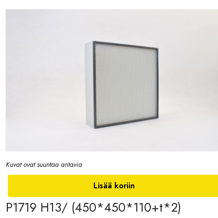
Kuvat ovat suuntaa antavia
Lisää koriin
P1719 H13/ (450*450*110+t*2)