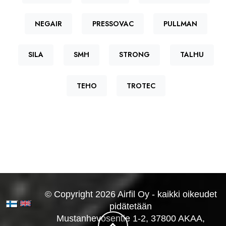
NEGAIR
PRESSOVAC
PULLMAN
SILA
SMH
STRONG
TALHU
TEHO
TROTEC
© Copyright 2026 Airfil Oy - kaikki oikeudet
pidätetään
Mustanhevosentie 1-2, 37800 AKAA,