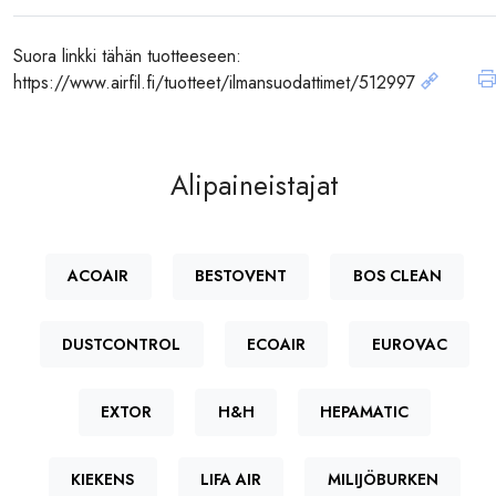
Suora linkki tähän tuotteeseen:
https://www.airfil.fi/tuotteet/ilmansuodattimet/512997
Alipaineistajat
ACOAIR
BESTOVENT
BOS CLEAN
DUSTCONTROL
ECOAIR
EUROVAC
EXTOR
H&H
HEPAMATIC
KIEKENS
LIFA AIR
MILIJÖBURKEN